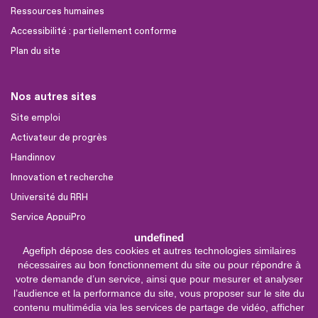
Ressources humaines
Accessibilité : partiellement conforme
Plan du site
Nos autres sites
Site emploi
Activateur de progrès
Handinnov
Innovation et recherche
Université du RRH
Service AppuiPro
undefined
Agefiph dépose des cookies et autres technologies similaires
Nous suivre
nécessaires au bon fonctionnement du site ou pour répondre à
Youtube
votre demande d’un service, ainsi que pour mesurer et analyser
l’audience et la performance du site, vous proposer sur le site du
Linkedin
contenu multimédia via les services de partage de vidéo, afficher