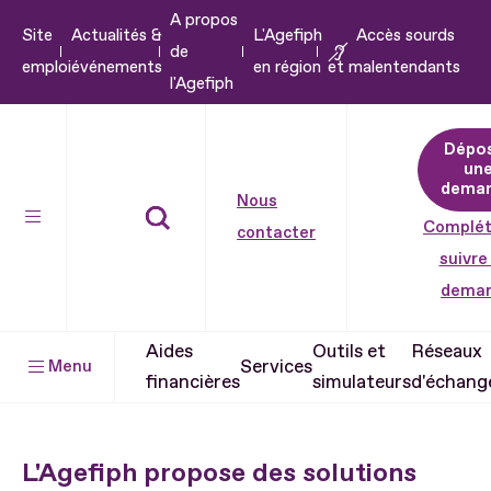
A propos
Aller
Site
Actualités &
L'Agefiph
Accès sourds
de
au
emploi
événements
en région
et malentendants
l'Agefiph
contenu
Aller
Dépo
au
un
pied
dema
Nous
de
Complét
contacter
page
suivre
dema
Aides
Outils et
Réseaux
Services
Menu
financières
simulateurs
d'échang
L'Agefiph propose des solutions