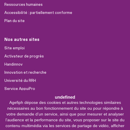
Ressources humaines
Accessibilité : partiellement conforme
Plan du site
Nos autres sites
Site emploi
Activateur de progrès
Handinnov
Innovation et recherche
Université du RRH
Service AppuiPro
undefined
Agefiph dépose des cookies et autres technologies similaires
Nous suivre
nécessaires au bon fonctionnement du site ou pour répondre à
Youtube
votre demande d’un service, ainsi que pour mesurer et analyser
l’audience et la performance du site, vous proposer sur le site du
Linkedin
contenu multimédia via les services de partage de vidéo, afficher