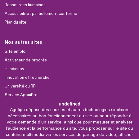
Ressources humaines
Accessibilité : partiellement conforme
Plan du site
Nos autres sites
Site emploi
Activateur de progrès
Handinnov
Innovation et recherche
Université du RRH
Service AppuiPro
undefined
Agefiph dépose des cookies et autres technologies similaires
Nous suivre
nécessaires au bon fonctionnement du site ou pour répondre à
Youtube
votre demande d’un service, ainsi que pour mesurer et analyser
l’audience et la performance du site, vous proposer sur le site du
Linkedin
contenu multimédia via les services de partage de vidéo, afficher