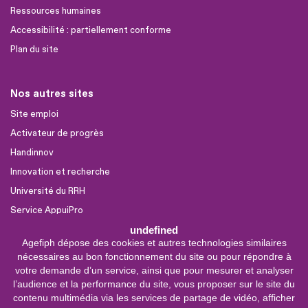
Ressources humaines
Accessibilité : partiellement conforme
Plan du site
Nos autres sites
Site emploi
Activateur de progrès
Handinnov
Innovation et recherche
Université du RRH
Service AppuiPro
undefined
Agefiph dépose des cookies et autres technologies similaires
Nous suivre
nécessaires au bon fonctionnement du site ou pour répondre à
Youtube
votre demande d’un service, ainsi que pour mesurer et analyser
l’audience et la performance du site, vous proposer sur le site du
Linkedin
contenu multimédia via les services de partage de vidéo, afficher