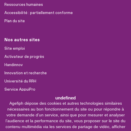
Ressources humaines
Accessibilité : partiellement conforme
Plan du site
Nos autres sites
Site emploi
Activateur de progrès
Handinnov
Innovation et recherche
Université du RRH
Service AppuiPro
undefined
Agefiph dépose des cookies et autres technologies similaires
Nous suivre
nécessaires au bon fonctionnement du site ou pour répondre à
Youtube
votre demande d’un service, ainsi que pour mesurer et analyser
l’audience et la performance du site, vous proposer sur le site du
Linkedin
contenu multimédia via les services de partage de vidéo, afficher