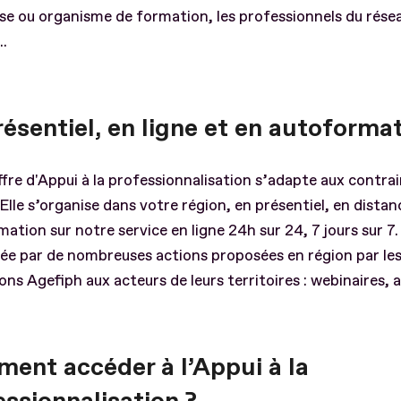
se ou organisme de formation, les professionnels du rése
..
ésentiel, en ligne et en autoforma
fre d'Appui à la professionnalisation s’adapte aux contra
Elle s’organise dans votre région, en présentiel, en distanc
ation sur notre service en ligne 24h sur 24, 7 jours sur 7. 
ée par de nombreuses actions proposées en région par le
ons Agefiph aux acteurs de leurs territoires : webinaires, at
ent accéder à l’Appui à la