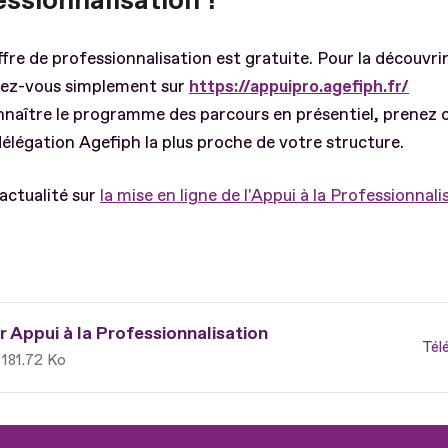
ssionnalisation ?
fre de professionnalisation est gratuite. Pour la découvrir
ez-vous simplement sur
https://appuipro.agefiph.fr/
nnaître le programme des parcours en présentiel, prenez 
délégation Agefiph la plus proche de votre structure.
actualité sur
la mise en ligne de l'Appui à la Professionnali
r Appui à la Professionnalisation
Tél
181.72 Ko