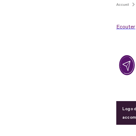
Accueil
Ecouter
Logo d
accomp