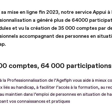
sa mise en ligne fin 2023, notre service Appui à 
sionnalisation a généré plus de 64000 participat
ules et vu la création de 35 000 comptes par d
sionnels accompagnant des personnes en situat
ap.
00 comptes, 64 000 participations
à la Professionnalisation de l’Agefiph vous aide à mieux 
ux liés au handicap, à faciliter l’accès à la formation, au r
’au maintien dans l’emploi de personnes en situation de h
pant vos connaissances et pratiques