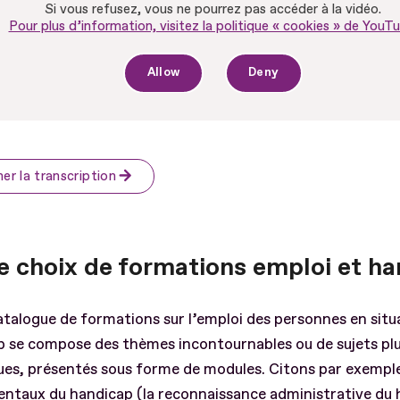
Si vous refusez, vous ne pourrez pas accéder à la vidéo.
Pour plus d’information, visitez la politique « cookies » de YouTu
Allow
Deny
her la transcription
e choix de formations emploi et h
talogue de formations sur l’emploi des personnes en situ
p se compose des thèmes incontournables ou de sujets pl
ues, présentés sous forme de modules. Citons par exemple 
ntaux du handicap (la reconnaissance administrative du 