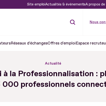
Site emploi
Actualités & événements
A propos de 
Nous con
ateurs
Réseaux d'échanges
Offres d'emploi
Espace recruteu
Actualité
 à la Professionnalisation : p
 000 professionnels connec