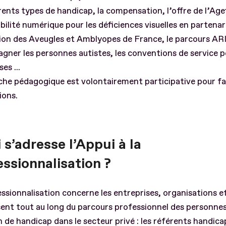
érents types de handicap, la compensation, l’offre de l’Age
ibilité numérique pour les déficiences visuelles en partenar
ion des Aveugles et Amblyopes de France, le parcours AR
ner les personnes autistes, les conventions de service p
es ...
he pédagogique est volontairement participative pour fav
ions.
 s’adresse l’Appui à la
ssionnalisation ?
ssionnalisation concerne les entreprises, organisations e
sent tout au long du parcours professionnel des personne
n de handicap dans le secteur privé : les référents handica