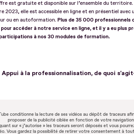
fre est gratuite et disponible sur l’ensemble du territoire
 2023, elle est accessible en ligne et en présentiel avec 
ur ou en autoformation.
Plus de 35 000 professionnels 
our accéder à notre service en ligne, et il y a eu plus p
articipations à nos 30 modules de formation.
 Appui à la professionnalisation, de quoi s'agit-
ube conditionne la lecture de ses vidéos au dépôt de traceurs afi
proposer de la publicité ciblée en fonction de votre navigation
quant sur « j’autorise » les traceurs seront déposés et vous pourrez
déo. Vous gardez la possibilité de retirer votre consentement à to