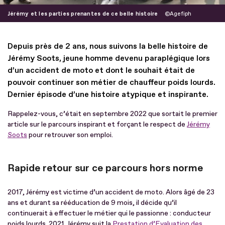
Jérémy et les parties prenantes de ce belle histoire
Agefiph
Depuis près de 2 ans, nous suivons la belle histoire de
Jérémy Soots, jeune homme devenu paraplégique lors
d’un accident de moto et dont le souhait était de
pouvoir continuer son métier de chauffeur poids lourds.
Dernier épisode d’une histoire atypique et inspirante.
Rappelez-vous, c’était en septembre 2022 que sortait le premier
article sur le parcours inspirant et forçant le respect de
Jérémy
Soots
pour retrouver son emploi.
Rapide retour sur ce parcours hors norme
2017, Jérémy est victime d’un accident de moto. Alors âgé de 23
ans et durant sa rééducation de 9 mois, il décide qu’il
continuerait à effectuer le métier qui le passionne : conducteur
poids lourds. 2021, Jérémy suit la
Prestation d’Evaluation des