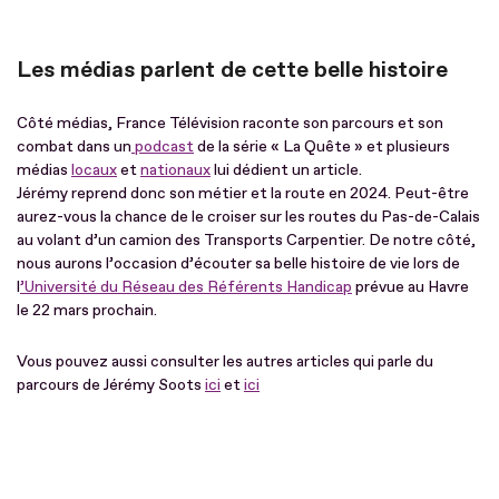
Les médias parlent de cette belle histoire
Côté médias, France Télévision raconte son parcours et son
combat dans un
podcast
de la série « La Quête » et plusieurs
médias
locaux
et
nationaux
lui dédient un article.
Jérémy reprend donc son métier et la route en 2024. Peut-être
aurez-vous la chance de le croiser sur les routes du Pas-de-Calais
au volant d’un camion des Transports Carpentier. De notre côté,
nous aurons l’occasion d’écouter sa belle histoire de vie lors de
l
’Université du Réseau des Référents Handicap
prévue au Havre
le 22 mars prochain.
Vous pouvez aussi consulter les autres articles qui parle du
parcours de Jérémy Soots
ici
et
ici