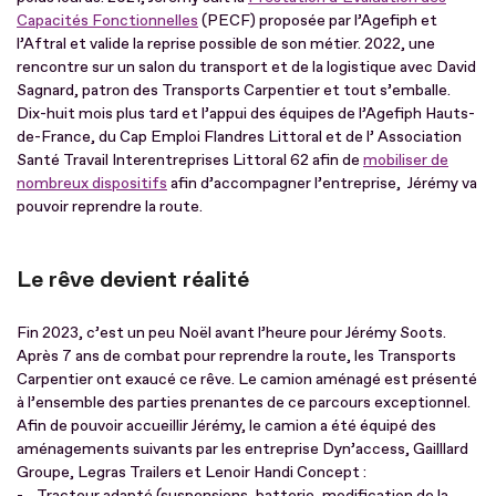
Capacités Fonctionnelles
(PECF) proposée par l’Agefiph et
l’Aftral et valide la reprise possible de son métier. 2022, une
rencontre sur un salon du transport et de la logistique avec David
Sagnard, patron des Transports Carpentier et tout s’emballe.
Dix-huit mois plus tard et l’appui des équipes de l’Agefiph Hauts-
de-France, du Cap Emploi Flandres Littoral et de l’ Association
Santé Travail Interentreprises Littoral 62 afin de
mobiliser de
nombreux dispositifs
afin d’accompagner l’entreprise, Jérémy va
pouvoir reprendre la route.
Le rêve devient réalité
Fin 2023, c’est un peu Noël avant l’heure pour Jérémy Soots.
Après 7 ans de combat pour reprendre la route, les Transports
Carpentier ont exaucé ce rêve. Le camion aménagé est présenté
à l’ensemble des parties prenantes de ce parcours exceptionnel.
Afin de pouvoir accueillir Jérémy, le camion a été équipé des
aménagements suivants par les entreprise Dyn’access, Gailllard
Groupe, Legras Trailers et Lenoir Handi Concept :
- Tracteur adapté (suspensions, batterie, modification de la