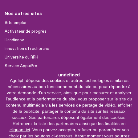
Nos autres sites
Site emploi
Activateur de progrès
Handinnov
Innovation et recherche
Université du RRH
Service AppuiPro
undefined
Agefiph dépose des cookies et autres technologies similaires
Nous suivre
nécessaires au bon fonctionnement du site ou pour répondre à
Youtube
votre demande d’un service, ainsi que pour mesurer et analyser
l’audience et la performance du site, vous proposer sur le site du
Linkedin
contenu multimédia via les services de partage de vidéo, afficher
de la publicité, partager le contenu du site sur les réseaux
Facebook
sociaux. Ses partenaires déposent également des cookies.
X
Retrouvez la liste des partenaires ainsi que les finalités en
cliquant ici
. Vous pouvez accepter, refuser ou paramétrer vos
choix par les boutons ci-dessous. A tout moment vous pourrez