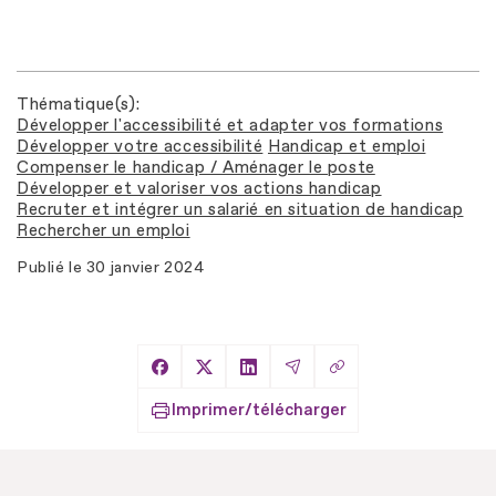
Thématique(s)
Développer l'accessibilité et adapter vos formations
Développer votre accessibilité
Handicap et emploi
Compenser le handicap / Aménager le poste
Développer et valoriser vos actions handicap
Recruter et intégrer un salarié en situation de handicap
Rechercher un emploi
Publié le
30 janvier 2024
Copier le lien
Partager sur Facebook
Partager sur X
Partager sur LinkedIn
Partager par Email
Imprimer/télécharger