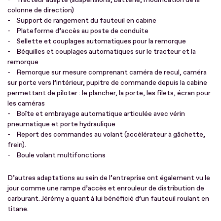
colonne de direction)
- Support de rangement du fauteuil en cabine
- Plateforme d’accès au poste de conduite
- Sellette et couplages automatiques pour la remorque
- Béquilles et couplages automatiques sur le tracteur et la
remorque
- Remorque sur mesure comprenant caméra de recul, caméra
sur porte vers l’intérieur, pupitre de commande depuis la cabine
permettant de piloter : le plancher, la porte, les filets, écran pour
les caméras
- Boîte et embrayage automatique articulée avec vérin
pneumatique et porte hydraulique
- Report des commandes au volant (accélérateur à gâchette,
frein).
- Boule volant multifonctions
D’autres adaptations au sein de l’entreprise ont également vu le
jour comme une rampe d’accès et enrouleur de distribution de
carburant. Jérémy a quant à lui bénéficié d’un fauteuil roulant en
titane.