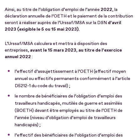
Ainsi, au titre de l’obligation d’emploi de l’année
2022
, la
déclaration annuelle de l’OETH et le paiement de la contribution
seront à réaliser auprès de l’Urssaf/MSA sur la DSN
d’avril
2023
(exigible le 5 ou 15 mai 2023).
L’Urssaf/MSA calculera et mettra à disposition des
entreprises,
avant le 15 mars 2023, au titre de l’exercice
annuel 2022
:
l’effectif d’assujettissement à l’OETH (effectif moyen
annuel ou effectifs permanents conformément à l’article
D5212-1 du code du travail) ;
le nombre de bénéficiaires de l’obligation d’emploi des
travailleurs handicapés, mutilés de guerre et assimilés
(BOETH) devant être employés au titre de l’OETH de
l’année (niveau d’obligation d’emploi de travailleurs
handicapés) ;
l’effectif des bénéficiaires de l’obligation d’emploi des