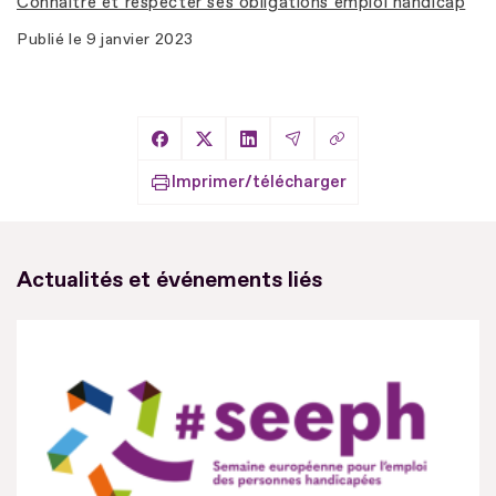
Connaître et respecter ses obligations emploi handicap
Publié le
9 janvier 2023
Copier le lien
Partager sur Facebook
Partager sur X
Partager sur LinkedIn
Partager par Email
Imprimer/télécharger
Actualités et événements liés