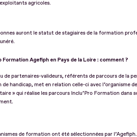
exploitants agricoles.
onnes auront le statut de stagiaires de la formation prof
unéré.
ro Formation Agefiph en Pays de la Loire : comment ?
u de partenaires-valideurs, référents de parcours de la p
n de handicap, met en relation celle-ci avec l’organisme 
taire » qui réalise les parcours Inclu’Pro Formation dans 
ment.
nismes de formation ont été sélectionnées par l’Agefiph. 