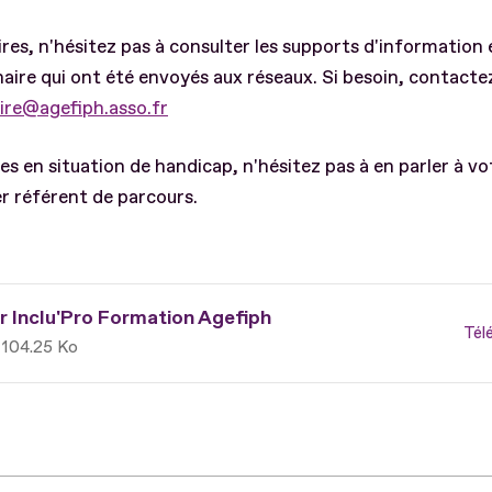
res, n'hésitez pas à consulter les supports d'information e
aire qui ont été envoyés aux réseaux. Si besoin, contact
ire@agefiph.asso.fr
s en situation de handicap, n'hésitez pas à en parler à vo
er référent de parcours.
r Inclu'Pro Formation Agefiph
Tél
104.25 Ko