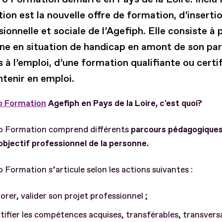
on est la nouvelle offre de formation, d’inserti
ionnelle et sociale de l’Agefiph. Elle consiste à 
ne en situation de handicap en amont de son pa
 à l’emploi, d’une formation qualifiante ou certi
ntenir en emploi.
ro Formation
Agefiph en Pays de la Loire, c'est quoi?
ro Formation comprend différents
parcours pédagogique
l’objectif professionnel de la personne.
o Formation s’articule selon les actions suivantes :
orer, valider son projet professionnel ;
tifier les compétences acquises, transférables, transvers