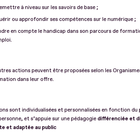
emettre à niveau sur les savoirs de base ;
érir ou approfondir ses compétences sur le numérique ;
ndre en compte le handicap dans son parcours de formati
ploi.
tres actions peuvent être proposées selon les Organisme
ation dans leur offre.
ons sont individualisées et personnalisées en fonction du
personne, et s’appuie sur une pédagogie
différenciée et d
te et adaptée au public