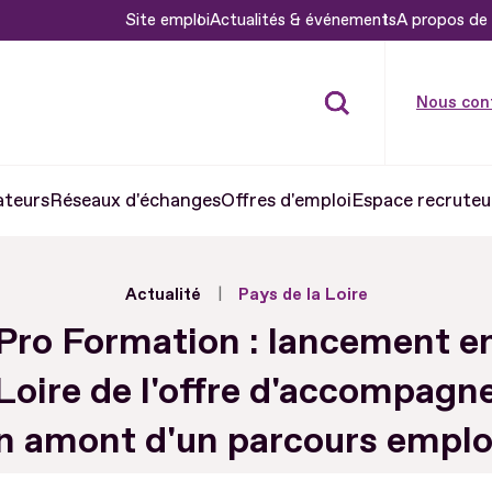
Site emploi
Actualités & événements
A propos de 
Nous con
ateurs
Réseaux d'échanges
Offres d'emploi
Espace recruteu
Actualité
Pays de la Loire
'Pro Formation : lancement e
 Loire de l'offre d'accompag
n amont d'un parcours emplo
formation