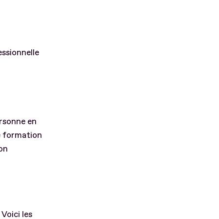
essionnelle
ersonne en
de formation
son
Voici les