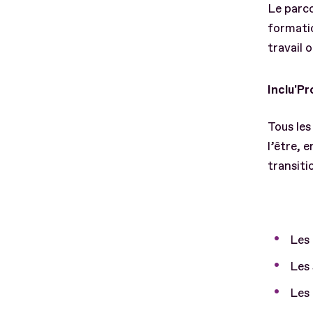
Le parc
formatio
travail 
Inclu'Pr
Tous les
l’être, 
transiti
Les 
Les 
Les 