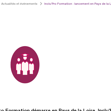
Actualités et événements
Inclu'Pro Formation : lancement en Pays de la
Pro Formation démarre en Pays de la Loire. Inclu