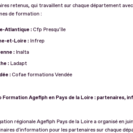
ires retenus, qui travaillent sur chaque département avec
mes de formation :
e-Atlantique :
Cfp Presqu'île
e-et-Loire :
Infrep
enne :
Inalta
he :
Ladapt
dée :
Cofae formations Vendée
o Formation Agefiph en Pays de la Loire : partenaires, i
ation régionale Agefiph Pays de la Loire a organisé en jui
naires d'information pour les partenaires sur chaque dé