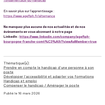
fondamentaux-du-handicap
En savoir plus sur l'apprentissage :
https://www.agefiph.fr/alternance
Ne manquez plus aucune de nos actualités et de nos
événements en vous abonnant à notre page
LinkedIn :
https://www.linkedin.com/company/agefiph-
bourgogne-franche-comt%C3%A9/?viewAsMember=true
Thématique(s)
Prendre en compte le handicap d'une personne à son
poste
Développer l'accessibilité et adapter vos formations
Handicap et emploi
Compenser le handicap / Aménager le poste
Publié le
16 mars 2026