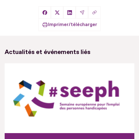
Copier le lien
Partager sur Facebook
Partager sur X
Partager sur LinkedIn
Partager par Email
Imprimer/télécharger
Actualités et événements liés