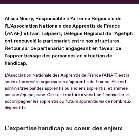
Alissa Noury, Responsable d’Antenne Régionale de
l’L’Association Nationale des Apprentis de France
(ANAF) et Ivan Talpaert, Délégué Régional de l’Agefiph
ont renouvelé le partenariat entre nos structures.
Retour sur ce partenariat engageant en faveur de
l'apprentissage des personnes en situation de
handicap.
L’Association Nationale des Apprentis de France (ANAF) est la
seule et première organisation d’apprentis de France. Elle est
administrée par des apprentis ou anciens apprentis, et animée
par une équipe jeune. Cette structure a vocation à conseiller et
accompagner les apprentis ou futurs apprentis via de nombreux
dispositifs.
L'expertise handicap au coeur des enjeux