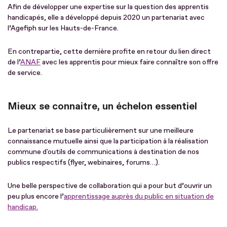
Afin de développer une expertise sur la question des apprentis
handicapés, elle a développé depuis 2020 un partenariat avec
l’Agefiph sur les Hauts-de-France.
En contrepartie, cette dernière profite en retour du lien direct
de l’
ANAF
avec les apprentis pour mieux faire connaître son offre
de service.
Mieux se connaitre, un échelon essentiel
Le partenariat se base particulièrement sur une meilleure
connaissance mutuelle ainsi que la participation à la réalisation
commune d'outils de communications à destination de nos
publics respectifs (flyer, webinaires, forums…).
Une belle perspective de collaboration qui a pour but d’ouvrir un
peu plus encore l’
apprentissage auprès du public en situation de
handicap.