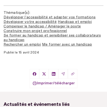
Thématique(s)
Développer l'accessibilité et adapter vos formations
Développer votre accessibilité
Handicap et emploi
Compenser le handicap / Aménager le poste
Construire mon projet professionnel
Se former au handicap et sensibiliser ses collaborateurs
au handicap
Rechercher un emploi
Me former avec un handicap
Publié le
15 avril 2024
Copier le lien
Partager sur Facebook
Partager sur X
Partager sur LinkedIn
Partager par Email
Imprimer/télécharger
Actualités et événements liés