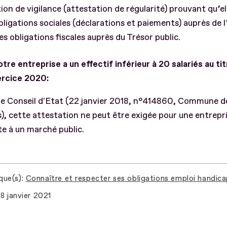
ion de vigilance (attestation de régularité) prouvant qu’ell
bligations sociales (déclarations et paiements) auprès de l
es obligations fiscales auprès du Trésor public.
otre entreprise a un effectif inférieur à 20 salariés au ti
ercice 2020:
le Conseil d'Etat (22 janvier 2018, n°414860, Commune de
), cette attestation ne peut être exigée pour une entrepr
e à un marché public.
que(s)
Connaître et respecter ses obligations emploi handic
8 janvier 2021