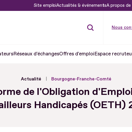
Site emploi
Actualités & événements
A propos de 
Nous con
ateurs
Réseaux d'échanges
Offres d'emploi
Espace recruteu
Actualité
Bourgogne-Franche-Comté
rme de l'Obligation d'Emplo
ailleurs Handicapés (OETH)