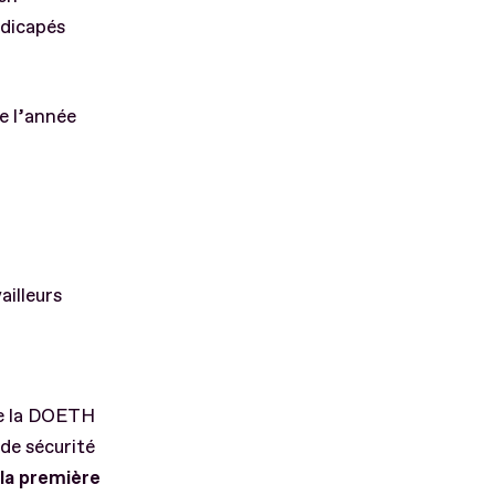
ndicapés
e l’année
ailleurs
 de la DOETH
de sécurité
 la première