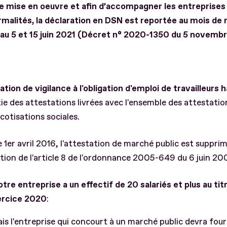
e mise en oeuvre et afin d’accompagner les entreprises
rmalités, la déclaration en DSN est reportée au mois de 
e au 5 et 15 juin 2021 (Décret n° 2020-1350 du 5 novemb
ation de vigilance à l'obligation d'emploi de travailleurs
tie des attestations livrées avec l'ensemble des attestatio
 cotisations sociales.
e 1er avril 2016, l'attestation de marché public est suppri
tion de l'article 8 de l'ordonnance 2005-649 du 6 juin
otre entreprise a un effectif de 20 salariés et plus au tit
xercice 2020
:
s l'entreprise qui concourt à un marché public devra four