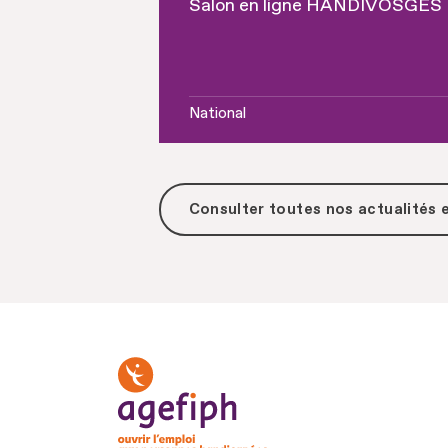
Salon en ligne HANDIVOSGES
National
Consulter toutes
nos actualités