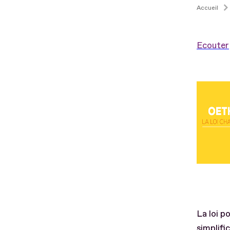
Accueil
Ecouter
La loi p
simplific