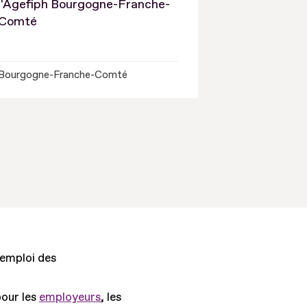
l'Agefiph Bourgogne-Franche-
Comté
Bourgogne-Franche-Comté
'emploi des
pour les
employeurs
, les