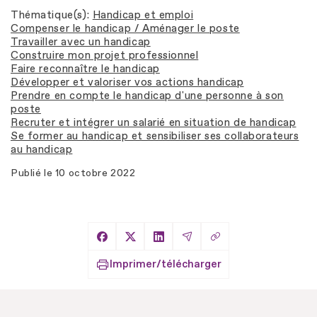
Thématique(s)
Handicap et emploi
Compenser le handicap / Aménager le poste
Travailler avec un handicap
Construire mon projet professionnel
Faire reconnaître le handicap
Développer et valoriser vos actions handicap
Prendre en compte le handicap d'une personne à son
poste
Recruter et intégrer un salarié en situation de handicap
Se former au handicap et sensibiliser ses collaborateurs
au handicap
Publié le
10 octobre 2022
Copier le lien
Partager sur Facebook
Partager sur X
Partager sur LinkedIn
Partager par Email
Imprimer/télécharger