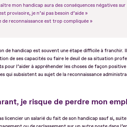
naître mon handicap aura des conséquences négatives sur 
st provisoire, je n’ai pas besoin d’aide »
 de reconnaissance est trop compliquée »
n de handicap est souvent une étape difficile à franchir. I
tion de ses capacités ou faire le deuil de sa situation pro
 pour l’aider à appréhender les choses de façon positive e
s qui subsistent au sujet de la reconnaissance administra
rant, je risque de perdre mon empl
 licencier un salarié du fait de son handicap sauf si, suite
nagement ou de reclassement sur un autre poste dans l’en