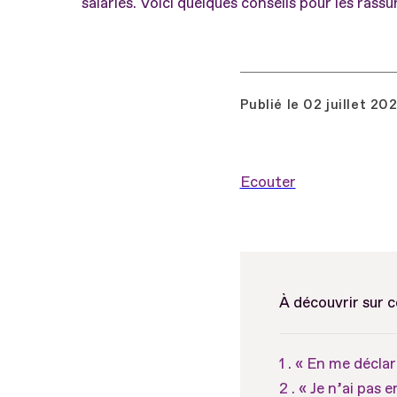
salariés. Voici quelques conseils pour les rass
Publié le
02 juillet 20
Ecouter
À découvrir sur 
« En me déclar
« Je n’ai pas 