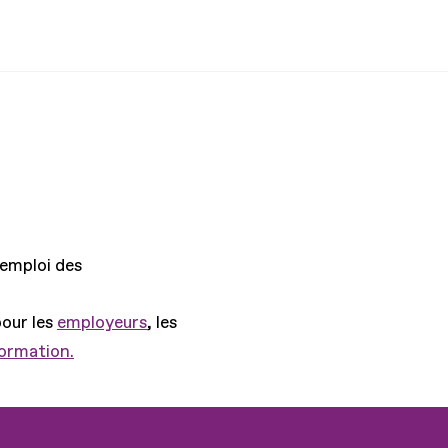
'emploi des
pour les
employeurs
, les
formation.