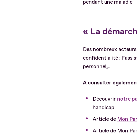
pendant une maladie.
« La démarch
Des nombreux acteurs 
confidentialité : l’ass
personnel,...
A consulter également
Découvrir
notre pa
handicap
Article de
Mon Par
Article de Mon Pa