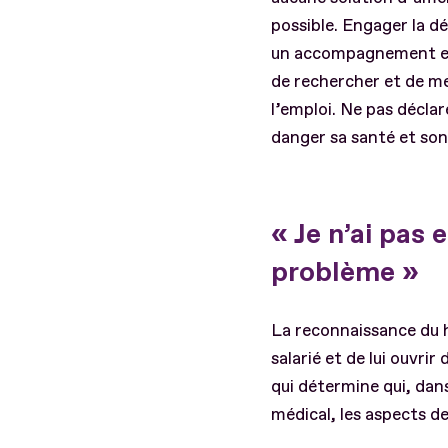
possible. Engager la d
un accompagnement et d
de rechercher et de me
l’emploi. Ne pas déclar
danger sa santé et son
« Je n’ai pas
problème »
La reconnaissance du h
salarié et de lui ouvrir
qui détermine qui, dans
médical, les aspects d