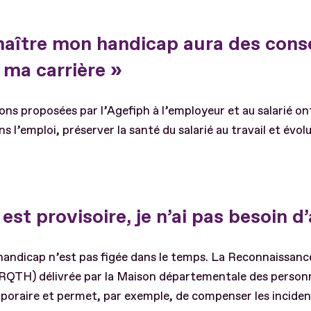
nnaître mon handicap aura des con
 ma carrière »
ions proposées par l’Agefiph à l’employeur et au salarié on
ns l’emploi, préserver la santé du salarié au travail et évol
st provisoire, je n’ai pas besoin d’
andicap n’est pas figée dans le temps. La Reconnaissance 
RQTH) délivrée par la Maison départementale des person
oraire et permet, par exemple, de compenser les inciden