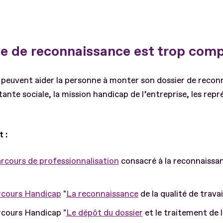
e de reconnaissance est trop comp
peuvent aider la personne à monter son dossier de recon
istante sociale, la mission handicap de l’entreprise, les rep
 :
rcours de professionnalisation
consacré à la reconnaissa
cours Handicap
"
La reconnaissance
de la qualité de trava
rcours Handicap "
Le dépôt du dossier
et le traitement de 