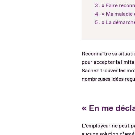
« Faire recon
« Ma maladie e
« La démarche
Reconnaître sa situatio
pour accepter la limita
Sachez trouver les mots
nombreuses idées reçue
« En me décla
L’employeur ne peut pas
aucune solution d’amé