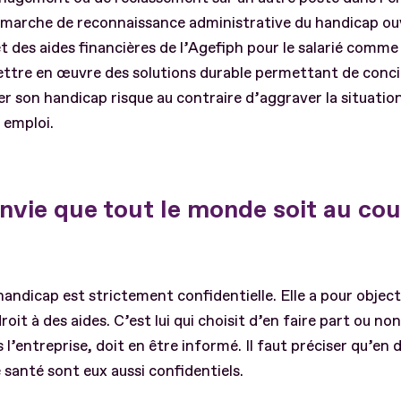
émarche de reconnaissance administrative du handicap ou
es aides financières de l’Agefiph pour le salarié comme 
ttre en œuvre des solutions durable permettant de concil
er son handicap risque au contraire d’aggraver la situatio
 emploi.
 envie que tout le monde soit au c
andicap est strictement confidentielle. Elle a pour object
 droit à des aides. C’est lui qui choisit d’en faire part ou n
 l’entreprise, doit en être informé. Il faut préciser qu’en
e santé sont eux aussi confidentiels.