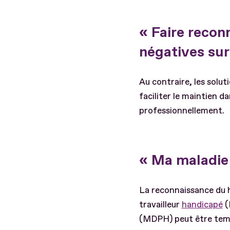
« Faire reco
négatives sur
Au contraire, les solut
faciliter le maintien da
professionnellement.
« Ma maladie e
La reconnaissance du h
travailleur
handicapé
(
(MDPH) peut être temp