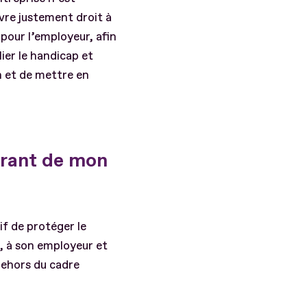
vre justement droit à
pour l’employeur, afin
ier le handicap et
n et de mettre en
ourant de mon
if de protéger le
on, à son employeur et
 dehors du cadre