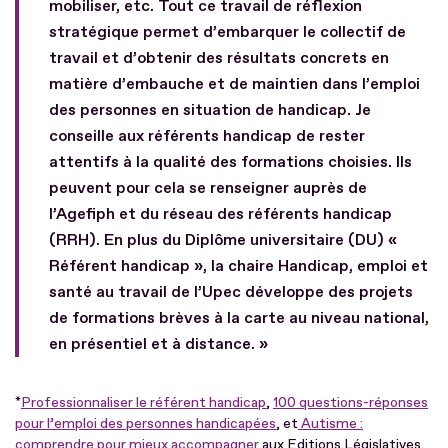
mobiliser, etc. Tout ce travail de réflexion
stratégique permet d’embarquer le collectif de
travail et d’obtenir des résultats concrets en
matière d’embauche et de maintien dans l’emploi
des personnes en situation de handicap. Je
conseille aux référents handicap de rester
attentifs à la qualité des formations choisies. Ils
peuvent pour cela se renseigner auprès de
l’Agefiph et du réseau des référents handicap
(RRH). En plus du Diplôme universitaire (DU) «
Référent handicap », la chaire Handicap, emploi et
santé au travail de l’Upec développe des projets
de formations brèves à la carte au niveau national,
en présentiel et à distance. »
*
Professionnaliser le référent handicap
,
100 questions-réponses
pour l’emploi des personnes handicapées
, et
Autisme :
comprendre pour mieux accompagner
aux Editions Législatives,