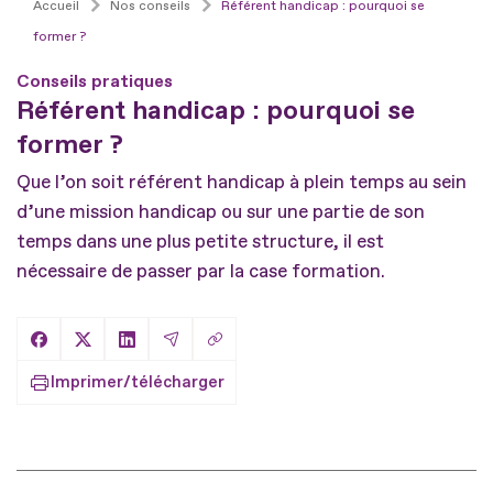
Accueil
Nos conseils
Référent handicap : pourquoi se
former ?
Conseils pratiques
Référent handicap : pourquoi se
former ?
Que l’on soit référent handicap à plein temps au sein
d’une mission handicap ou sur une partie de son
temps dans une plus petite structure, il est
nécessaire de passer par la case formation.
Copier le lien
Partager sur Facebook
Partager sur X
Partager sur LinkedIn
Partager par Email
Imprimer/télécharger