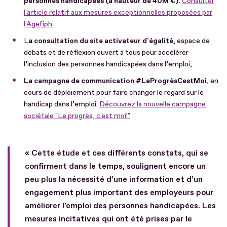
personnes handicapées (à hauteur de 40M €).
Consulter
l'article relatif aux mesures exceptionnelles proposées par
l'Agefiph.
L
a consultation du site activateur d'égalité
, espace de
débats et de réflexion ouvert à tous pour accélérer
l’inclusion des personnes handicapées dans l’emploi,
La campagne de communication #LeProgrèsCestMoi
, en
cours de déploiement pour faire changer le regard sur le
handicap dans l’emploi.
Découvrez la nouvelle campagne
sociétale "Le progrès, c'est moi!"
« Cette étude et ces différents constats, qui se
confirment dans le temps, soulignent encore un
peu plus la nécessité d’une information et d’un
engagement plus important des employeurs pour
améliorer l'emploi des personnes handicapées. Les
mesures incitatives qui ont été prises par le