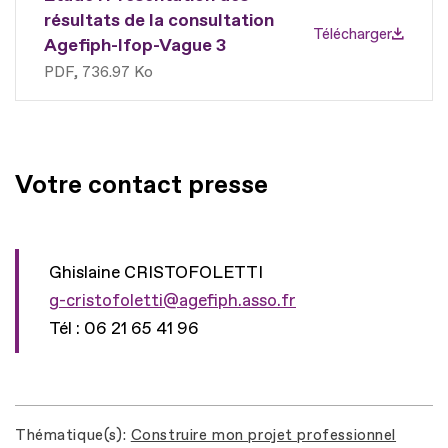
résultats de la consultation
Télécharger
Agefiph-Ifop-Vague 3
PDF
736.97 Ko
Votre contact presse
Ghislaine CRISTOFOLETTI
g-cristofoletti@agefiph.asso.fr
Tél : 06 21 65 41 96
Thématique(s)
Construire mon projet professionnel