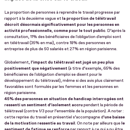
La proportion de personnes à reprendre le travail progresse par
rapport à la deuxième vague et
la proportion de télétravail
décroit désormais significativement pour les personnes en
activité professionnelle, comme pour le tout public
. D’après la
consultation, 11% des bénéficiaires de l'obligation d'emploi sont
en télétravail (35% en mai), contre 18% des personnes en
entreprise de plus de 50 salariés et 27% en région parisienne.
Globalement,
l’impact du télétravail est jugé un peu plus
positivement que négativement
(à titre d’exemple, 65% des
bénéficiaires de l'obligation d'emploi se disent pour le
développement du télétravail), même si des avis plus clairement
favorables sont formulés par les femmes et les personnes en
région parisienne.
45% des personnes en situation de handicap interrogées ont
ressenti un sentiment d’isolement accru
pendant la période de
télétravail (contre 1/3 pour l’ensemble de la population). A noter :
cette reprise du travail en présentiel s’accompagne d’
une baisse
de la motivation ressentie au travail
. On note par ailleurs que
le
sentiment de fatigue se renforce
par rapport à ce qui a pu être