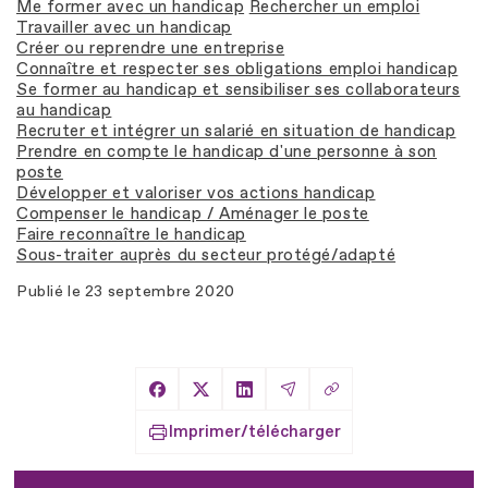
Me former avec un handicap
Rechercher un emploi
Travailler avec un handicap
Créer ou reprendre une entreprise
Connaître et respecter ses obligations emploi handicap
Se former au handicap et sensibiliser ses collaborateurs
au handicap
Recruter et intégrer un salarié en situation de handicap
Prendre en compte le handicap d'une personne à son
poste
Développer et valoriser vos actions handicap
Compenser le handicap / Aménager le poste
Faire reconnaître le handicap
Sous-traiter auprès du secteur protégé/adapté
Publié le
23 septembre 2020
Copier le lien
Partager sur Facebook
Partager sur X
Partager sur LinkedIn
Partager par Email
Imprimer/télécharger