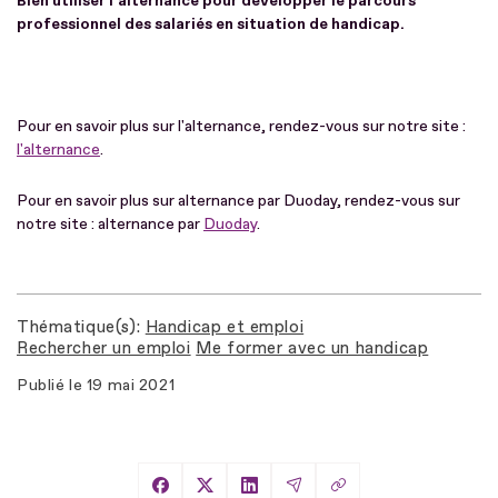
Bien utiliser l'alternance pour développer le parcours
professionnel des salariés en situation de handicap.
Pour en savoir plus sur l'alternance, rendez-vous sur notre site :
l'alternance
.
Pour en savoir plus sur alternance par Duoday, rendez-vous sur
notre site : alternance par
Duoday
.
Thématique(s)
Handicap et emploi
Rechercher un emploi
Me former avec un handicap
Publié le
19 mai 2021
Copier le lien
Partager sur Facebook
Partager sur X
Partager sur LinkedIn
Partager par Email