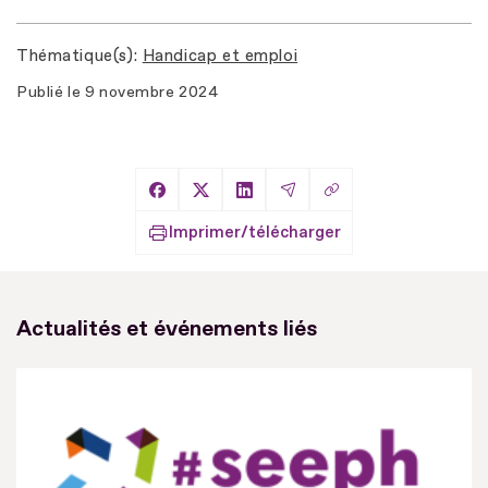
Thématique(s)
Handicap et emploi
Publié le
9 novembre 2024
Copier le lien
Partager sur Facebook
Partager sur X
Partager sur LinkedIn
Partager par Email
Imprimer/télécharger
Actualités et événements liés