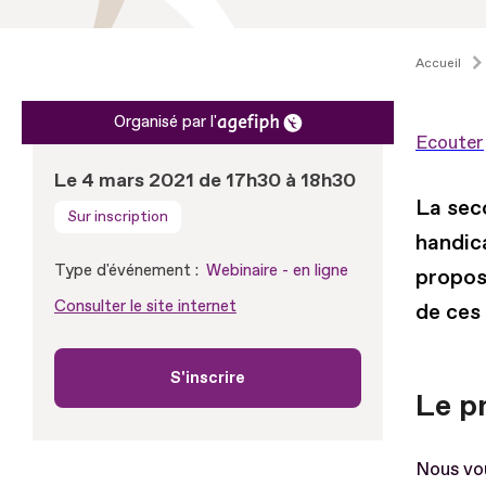
Accueil
Organisé par l'
Ecouter
Le 4 mars 2021 de 17h30 à 18h30
La sec
Sur inscription
handic
Type d'événement :
Webinaire - en ligne
propos
Consulter le site internet
de ces
S'inscrire
Le p
Nous vo