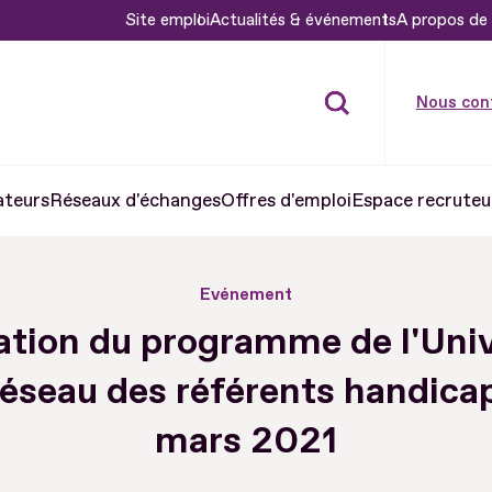
Site emploi
Actualités & événements
A propos de 
Nous con
ateurs
Réseaux d'échanges
Offres d'emploi
Espace recruteu
Evénement
ation du programme de l'Univ
éseau des référents handicap
mars 2021