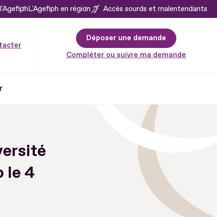
l'Agefiph
L'Agefiph en région
Accès sourds et malentendants
Déposer une demande
tacter
Compléter ou suivre ma demande
r
ersité
 le 4