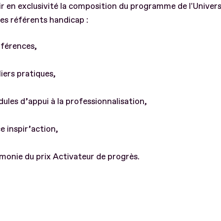
r en exclusivité la composition du programme de l'Univers
es référents handicap :
nférences,
liers pratiques,
dules d’appui à la professionnalisation,
ce inspir’action,
émonie du prix Activateur de progrès.