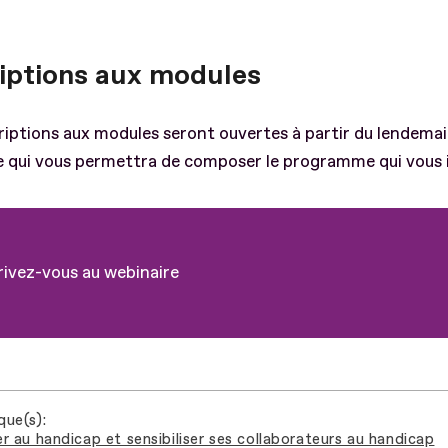
riptions aux modules
riptions aux modules seront ouvertes à partir du lendemain
e qui vous permettra de composer le programme qui vous 
rivez-vous au webinaire
que(s)
r au handicap et sensibiliser ses collaborateurs au handicap