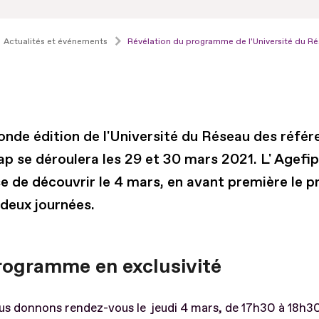
Actualités et événements
Révélation du programme de l'Université du Ré
onde édition de l'Université du Réseau des référ
ap se déroulera les 29 et 30 mars 2021. L' Agefi
e de découvrir le 4 mars, en avant première le
 deux journées.
rogramme en exclusivité
us donnons rendez-vous le jeudi 4 mars, de 17h30 à 18h3