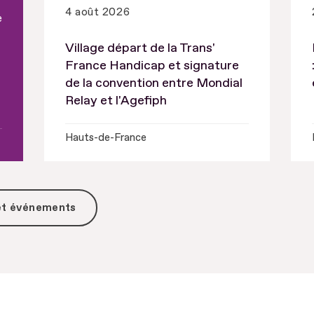
4 août 2026
e
Village départ de la Trans'
France Handicap et signature
de la convention entre Mondial
Relay et l'Agefiph
Hauts-de-France
 et événements