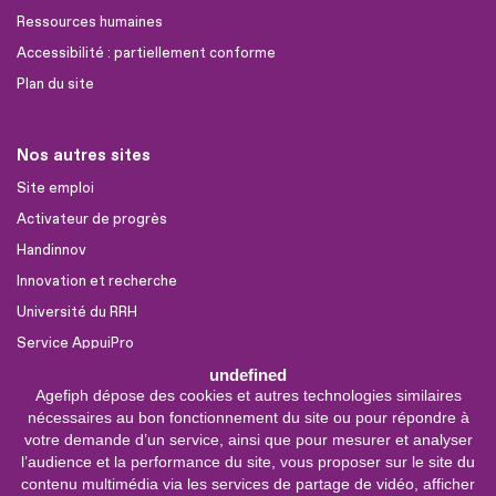
Ressources humaines
Accessibilité : partiellement conforme
Plan du site
Nos autres sites
Site emploi
Activateur de progrès
Handinnov
Innovation et recherche
Université du RRH
Service AppuiPro
undefined
Agefiph dépose des cookies et autres technologies similaires
Nous suivre
nécessaires au bon fonctionnement du site ou pour répondre à
Youtube
votre demande d’un service, ainsi que pour mesurer et analyser
l’audience et la performance du site, vous proposer sur le site du
Linkedin
contenu multimédia via les services de partage de vidéo, afficher