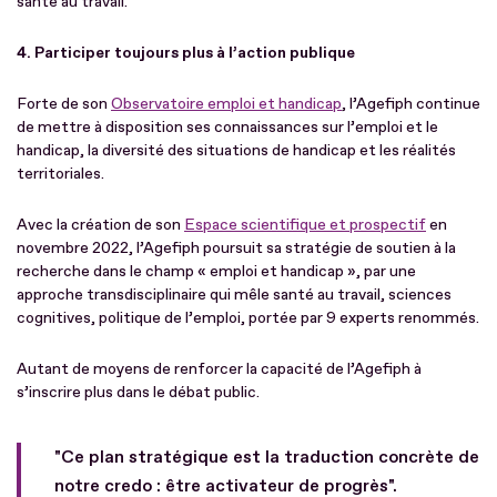
santé au travail.
4. Participer toujours plus à l’action publique
Forte de son
Observatoire emploi et handicap
, l’Agefiph continue
de mettre à disposition ses connaissances sur l’emploi et le
handicap, la diversité des situations de handicap et les réalités
territoriales.
Avec la création de son
Espace scientifique et prospectif
en
novembre 2022, l’Agefiph poursuit sa stratégie de soutien à la
recherche dans le champ « emploi et handicap », par une
approche transdisciplinaire qui mêle santé au travail, sciences
cognitives, politique de l’emploi, portée par 9 experts renommés.
Autant de moyens de renforcer la capacité de l’Agefiph à
s’inscrire plus dans le débat public.
"Ce plan stratégique est la traduction concrète de
notre credo : être activateur de progrès".