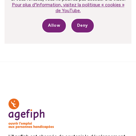
Pour plus d’information, visitez la politique « cookies »
de YouTube.
Allow
Deny