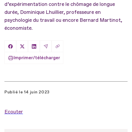
d’expérimentation contre le chômage de longue
durée, Dominique Lhuillier, professeure en
psychologie du travail ou encore Bernard Martinot,
économiste.
Copier le lien
Partager sur Facebook
Partager sur X
Partager sur LinkedIn
Partager par Email
Imprimer/télécharger
Publié le
14 juin 2023
Ecouter