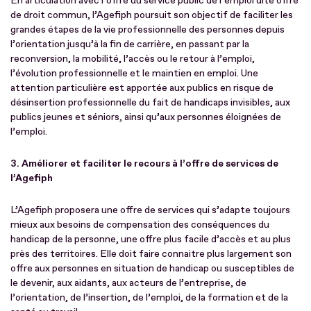
En articulation avec l’offre du service public de l’emploi dite offre
de droit commun, l’Agefiph poursuit son objectif de faciliter les
grandes étapes de la vie professionnelle des personnes depuis
l’orientation jusqu’à la fin de carrière, en passant par la
reconversion, la mobilité, l’accès ou le retour à l’emploi,
l’évolution professionnelle et le maintien en emploi. Une
attention particulière est apportée aux publics en risque de
désinsertion professionnelle du fait de handicaps invisibles, aux
publics jeunes et séniors, ainsi qu’aux personnes éloignées de
l’emploi.
3. Améliorer et faciliter le recours à l’offre de services de
l’Agefiph
L’Agefiph proposera une offre de services qui s’adapte toujours
mieux aux besoins de compensation des conséquences du
handicap de la personne, une offre plus facile d’accès et au plus
près des territoires. Elle doit faire connaitre plus largement son
offre aux personnes en situation de handicap ou susceptibles de
le devenir, aux aidants, aux acteurs de l’entreprise, de
l’orientation, de l’insertion, de l’emploi, de la formation et de la