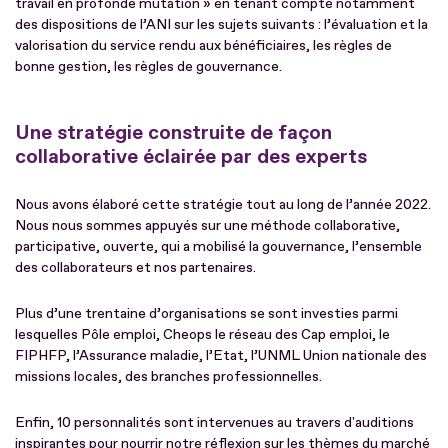
travail en profonde mutation » en tenant compte notamment
des dispositions de l’ANI sur les sujets suivants : l’évaluation et la
valorisation du service rendu aux bénéficiaires, les règles de
bonne gestion, les règles de gouvernance.
Une stratégie construite de façon
collaborative éclairée par des experts
Nous avons élaboré cette stratégie tout au long de l’année 2022.
Nous nous sommes appuyés sur une méthode collaborative,
participative, ouverte, qui a mobilisé la gouvernance, l’ensemble
des collaborateurs et nos partenaires.
Plus d’une trentaine d’organisations se sont investies parmi
lesquelles Pôle emploi, Cheops le réseau des Cap emploi, le
FIPHFP, l’Assurance maladie, l’Etat, l’UNML Union nationale des
missions locales, des branches professionnelles.
Enfin, 10 personnalités sont intervenues au travers d'auditions
inspirantes pour nourrir notre réflexion sur les thèmes du marché