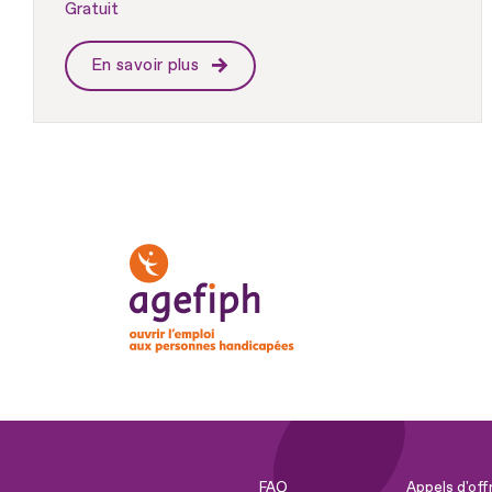
Gratuit
En savoir plus
FAQ
Appels d'off