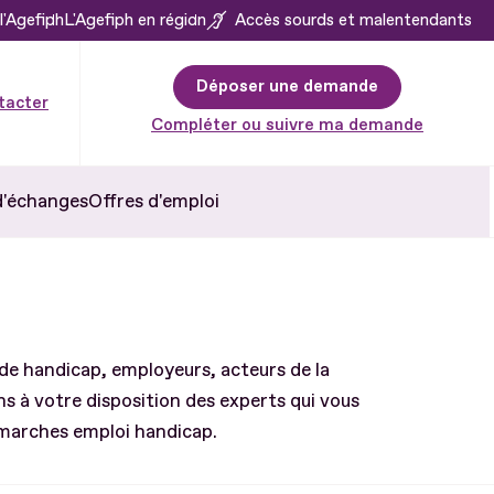
l'Agefiph
L'Agefiph en région
Accès sourds et malentendants
Déposer une demande
tacter
Compléter ou suivre ma demande
d'échanges
Offres d'emploi
de handicap, employeurs, acteurs de la
 à votre disposition des experts qui vous
émarches emploi handicap.