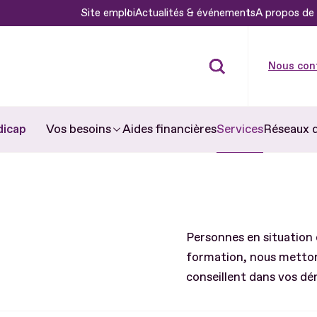
Site emploi
Actualités & événements
A propos de 
Nous con
dicap
Aides financières
Services
Réseaux 
Vos besoins
Personnes en situation 
formation, nous mettons
conseillent dans vos d