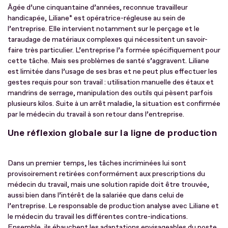
Âgée d’une cinquantaine d’années, reconnue travailleur
handicapée, Liliane* est opératrice-régleuse au sein de
l’entreprise. Elle intervient notamment sur le perçage et le
taraudage de matériaux complexes qui nécessitent un savoir-
faire très particulier. L’entreprise l’a formée spécifiquement pour
cette tâche. Mais ses problèmes de santé s’aggravent. Liliane
est limitée dans l’usage de ses bras et ne peut plus effectuer les
gestes requis pour son travail : utilisation manuelle des étaux et
mandrins de serrage, manipulation des outils qui pèsent parfois
plusieurs kilos. Suite à un arrêt maladie, la situation est confirmée
par le médecin du travail à son retour dans l’entreprise.
Une réflexion globale sur la ligne de production
Dans un premier temps, les tâches incriminées lui sont
provisoirement retirées conformément aux prescriptions du
médecin du travail, mais une solution rapide doit être trouvée,
aussi bien dans l’intérêt de la salariée que dans celui de
l’entreprise. Le responsable de production analyse avec Liliane et
le médecin du travail les différentes contre-indications.
Ensemble, ils ébauchent les adaptations envisageables du poste