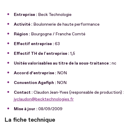
Entreprise :
Beck Technologie
Activité :
Boulonnerie de haute performance
Région :
Bourgogne / Franche Comté
Effectif entreprise :
63
Effectif TH de l'entreprise :
1,5
Unités valorisables au titre de la sous-traitance :
nc
Accord d’entreprise :
NON
Convention Agefiph :
NON
Contact :
Claudon Jean-Yves (responsable de production) :
jyclaudon@becktechnologies.fr
Mise à jour :
08/09/2009
La fiche technique