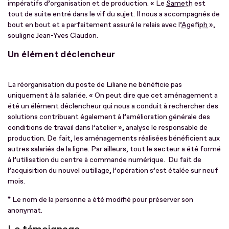
impératifs d’organisation et de production. « Le
Sameth
est
tout de suite entré dans le vif du sujet. Il nous a accompagnés de
bout en bout et a parfaitement assuré le relais avec l’
Agefiph
»,
souligne Jean-Yves Claudon.
Un élément déclencheur
La réorganisation du poste de Liliane ne bénéficie pas
uniquement à la salariée. « On peut dire que cet aménagement a
été un élément déclencheur qui nous a conduit à rechercher des
solutions contribuant également à l’amélioration générale des
conditions de travail dans l’atelier », analyse le responsable de
production. De fait, les aménagements réalisées bénéficient aux
autres salariés de la ligne. Par ailleurs, tout le secteur a été formé
à l’utilisation du centre à commande numérique. Du fait de
l’acquisition du nouvel outillage, l’opération s’est étalée sur neuf
mois.
* Le nom de la personne a été modifié pour préserver son
anonymat.