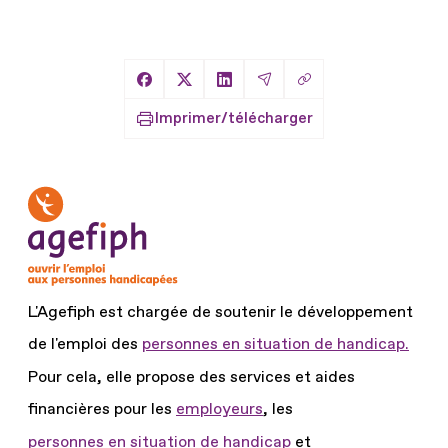
Copier le lien
Partager sur Facebook
Partager sur X
Partager sur LinkedIn
Partager par Email
Imprimer/télécharger
L'Agefiph est chargée de soutenir le développement
de l'emploi des
personnes en situation de handicap.
Pour cela, elle propose des services et aides
financières pour les
employeurs
, les
personnes en situation de handicap
et