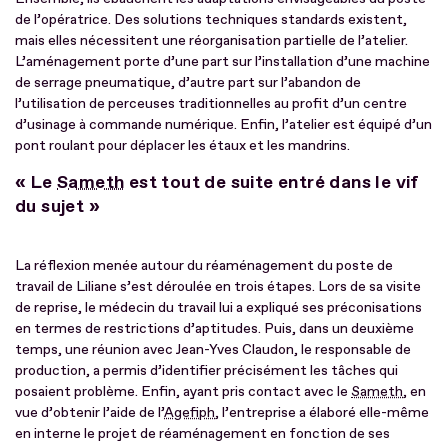
de l’opératrice. Des solutions techniques standards existent,
mais elles nécessitent une réorganisation partielle de l’atelier.
L’aménagement porte d’une part sur l’installation d’une machine
de serrage pneumatique, d’autre part sur l’abandon de
l’utilisation de perceuses traditionnelles au profit d’un centre
d’usinage à commande numérique. Enfin, l’atelier est équipé d’un
pont roulant pour déplacer les étaux et les mandrins.
« Le
Sameth
est tout de suite entré dans le vif
du sujet »
La réflexion menée autour du réaménagement du poste de
travail de Liliane s’est déroulée en trois étapes. Lors de sa visite
de reprise, le médecin du travail lui a expliqué ses préconisations
en termes de restrictions d’aptitudes. Puis, dans un deuxième
temps, une réunion avec Jean-Yves Claudon, le responsable de
production, a permis d’identifier précisément les tâches qui
posaient problème. Enfin, ayant pris contact avec le
Sameth
, en
vue d’obtenir l’aide de l’
Agefiph
, l’entreprise a élaboré elle-même
en interne le projet de réaménagement en fonction de ses