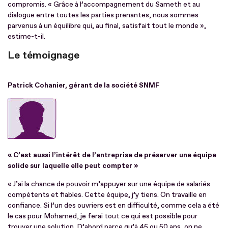
compromis. « Grâce à l’accompagnement du Sameth et au
dialogue entre toutes les parties prenantes, nous sommes
parvenus à un équilibre qui, au final, satisfait tout le monde »,
estime-t-il.
Le témoignage
Patrick Cohanier, gérant de la société SNMF
« C’est aussi l’intérêt de l’entreprise de préserver une équipe
solide sur laquelle elle peut compter »
« J’ai la chance de pouvoir m’appuyer sur une équipe de salariés
compétents et fiables. Cette équipe, j’y tiens. On travaille en
confiance. Si l’un des ouvriers est en difficulté, comme cela a été
le cas pour Mohamed, je ferai tout ce qui est possible pour
trouver une solution. D’abord parce qu’à 45 ou 50 ans, on ne