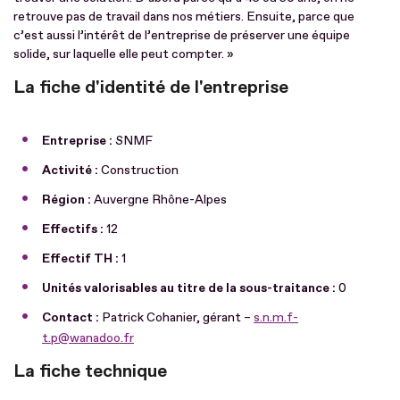
retrouve pas de travail dans nos métiers. Ensuite, parce que
c’est aussi l’intérêt de l’entreprise de préserver une équipe
solide, sur laquelle elle peut compter. »
La fiche d'identité de l'entreprise
Entreprise :
SNMF
Activité :
Construction
Région :
Auvergne Rhône-Alpes
Effectifs :
12
Effectif TH :
1
Unités valorisables au titre de la sous-traitance :
0
Contact :
Patrick Cohanier, gérant –
s.n.m.f-
t.p@wanadoo.fr
La fiche technique