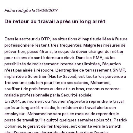
Fiche rédigée le 15/06/2017
De retour au travail après un long arrêt
Dans le secteur du BTP, les situations d’inaptitude liées à l’usure
professionnelle restent très fréquentes. Malgré les mesures de
prévention, passé 45 ans, le risque de devoir changer de métier
pour raisons de santé demeure élevé. Dans les PME, où les
possibilités de reclassement interne sont limitées, l’équation
n’est pas aisée à résoudre. L’entreprise de terrassement SNMF,
implantée à Scientrier (Haute-Savoie), est toutefois parvenue à
trouver une solution pour l’un de ses salariés, Mohamed,
souffrant de problèmes au dos et aux bras, reconnus comme
maladie professionnelle par la Sécurité sociale.
En 2014, au moment où l’ouvrier s’apprête à reprendre le travail
après un long arrêt maladie, le médecin du travail alerte son
employeur : Mohamed ne sera pas en mesure de reprendre le
poste de travail qu’il a quitté quelques semaines plus tôt. Patrick
Cohanier, le gérant de l’entreprise, est orienté vers le Sameth
afin d’engager une démarche de maintien dans l’emploi.