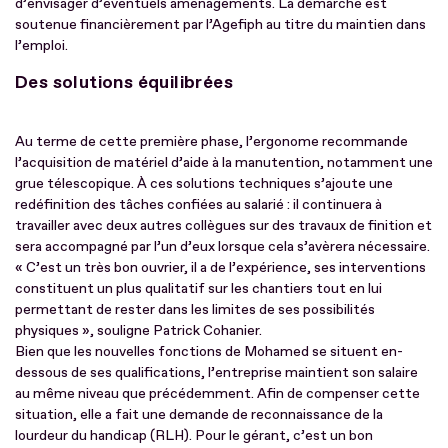
d’envisager d’éventuels aménagements. La démarche est
soutenue financièrement par l’Agefiph au titre du maintien dans
l’emploi.
Des solutions équilibrées
Au terme de cette première phase, l’ergonome recommande
l’acquisition de matériel d’aide à la manutention, notamment une
grue télescopique. À ces solutions techniques s’ajoute une
redéfinition des tâches confiées au salarié : il continuera à
travailler avec deux autres collègues sur des travaux de finition et
sera accompagné par l’un d’eux lorsque cela s’avèrera nécessaire.
« C’est un très bon ouvrier, il a de l’expérience, ses interventions
constituent un plus qualitatif sur les chantiers tout en lui
permettant de rester dans les limites de ses possibilités
physiques », souligne Patrick Cohanier.
Bien que les nouvelles fonctions de Mohamed se situent en-
dessous de ses qualifications, l’entreprise maintient son salaire
au même niveau que précédemment. Afin de compenser cette
situation, elle a fait une demande de reconnaissance de la
lourdeur du handicap (RLH). Pour le gérant, c’est un bon