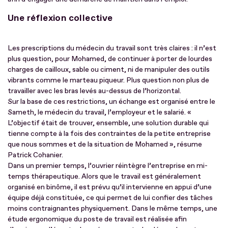
Une réflexion collective
Les prescriptions du médecin du travail sont très claires : il n’est
plus question, pour Mohamed, de continuer à porter de lourdes
charges de cailloux, sable ou ciment, ni de manipuler des outils
vibrants comme le marteau piqueur. Plus question non plus de
travailler avec les bras levés au-dessus de l’horizontal.
Sur la base de ces restrictions, un échange est organisé entre le
Sameth, le médecin du travail, l’employeur et le salarié. «
L’objectif était de trouver, ensemble, une solution durable qui
tienne compte à la fois des contraintes de la petite entreprise
que nous sommes et de la situation de Mohamed », résume
Patrick Cohanier.
Dans un premier temps, l’ouvrier réintègre l’entreprise en mi-
temps thérapeutique. Alors que le travail est généralement
organisé en binôme, il est prévu qu’il intervienne en appui d’une
équipe déjà constituée, ce qui permet de lui confier des tâches
moins contraignantes physiquement. Dans le même temps, une
étude ergonomique du poste de travail est réalisée afin