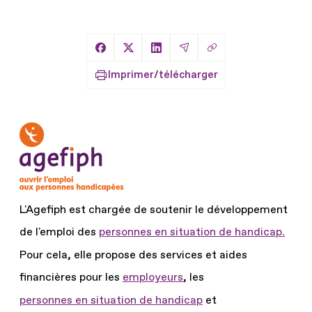
Copier le lien
Partager sur Facebook
Partager sur X
Partager sur LinkedIn
Partager par Email
Imprimer/télécharger
L'Agefiph est chargée de soutenir le développement
de l'emploi des
personnes en situation de handicap.
Pour cela, elle propose des services et aides
financières pour les
employeurs
, les
personnes en situation de handicap
et