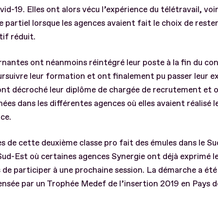
ovid-19. Elles ont alors vécu l’expérience du télétravail, voi
partiel lorsque les agences avaient fait le choix de reste
tif réduit.
rnantes ont néanmoins réintégré leur poste à la fin du c
rsuivre leur formation et ont finalement pu passer leur 
ont décroché leur diplôme de chargée de recrutement et 
es dans les différentes agences où elles avaient réalisé l
ce.
s de cette deuxième classe pro fait des émules dans le S
Sud-Est où certaines agences Synergie ont déjà exprimé l
 de participer à une prochaine session. La démarche a été
nsée par un Trophée Medef de l’insertion 2019 en Pays de