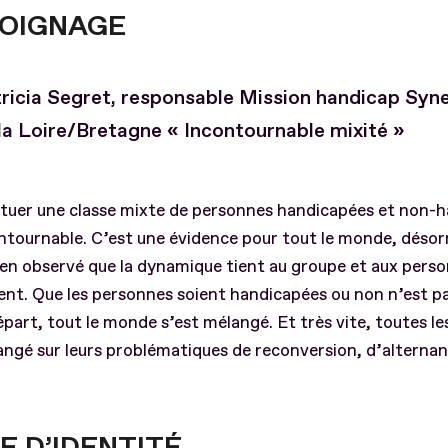
OIGNAGE
ricia Segret, responsable Mission handicap Syn
la Loire/Bretagne « Incontournable mixité »
ituer une classe mixte de personnes handicapées et non-
ntournable. C’est une évidence pour tout le monde, déso
en observé que la dynamique tient au groupe et aux perso
t. Que les personnes soient handicapées ou non n’est pas
épart, tout le monde s’est mélangé. Et très vite, toutes l
ngé sur leurs problématiques de reconversion, d’alternan
E D’IDENTITÉ