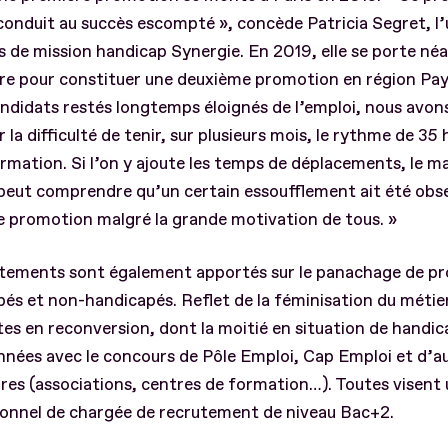
conduit au succès escompté », concède Patricia Segret, l’
 de mission handicap Synergie. En 2019, elle se porte n
re pour constituer une deuxième promotion en région Pay
ndidats restés longtemps éloignés de l’emploi, nous avons 
r la difficulté de tenir, sur plusieurs mois, le rythme de 35
rmation. Si l’on y ajoute les temps de déplacements, le ma
 peut comprendre qu’un certain essoufflement ait été obse
 promotion malgré la grande motivation de tous. »
tements sont également apportés sur le panachage de pro
és et non-handicapés. Reflet de la féminisation du métier
es en reconversion, dont la moitié en situation de handic
nnées avec le concours de Pôle Emploi, Cap Emploi et d’a
res (associations, centres de formation…). Toutes visent 
ionnel de chargée de recrutement de niveau Bac+2.