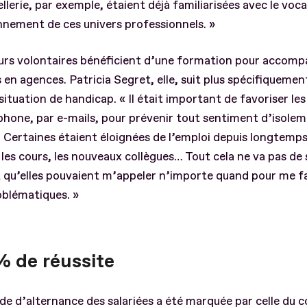
ellerie, par exemple, étaient déjà familiarisées avec le voca
nement de ces univers professionnels. »
urs volontaires bénéficient d’une formation pour accomp
s en agences. Patricia Segret, elle, suit plus spécifiquement
situation de handicap. « Il était important de favoriser le
phone, par e-mails, pour prévenir tout sentiment d’isole
. Certaines étaient éloignées de l’emploi depuis longtemps
les cours, les nouveaux collègues… Tout cela ne va pas de s
 qu’elles pouvaient m’appeler n’importe quand pour me fa
oblématiques. »
% de réussite
de d’alternance des salariées a été marquée par celle du