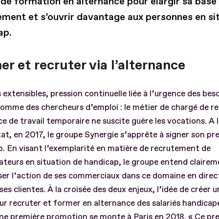
 de formation en alternance pour élargir sa base
ement et s’ouvrir davantage aux personnes en si
ap.
r et recruter via l’alternance
 extensibles, pression continuelle liée à l’urgence des bes
comme des chercheurs d’emploi : le métier de chargé de 
e de travail temporaire ne suscite guère les vocations. A 
at, en 2017, le groupe Synergie s’apprête à signer son pr
. En visant l’exemplarité en matière de recrutement de
ateurs en situation de handicap, le groupe entend claire
iser l’action de ses commerciaux dans ce domaine en direc
ses clientes. À la croisée des deux enjeux, l’idée de créer u
ur recruter et former en alternance des salariés handicap
ne première promotion se monte à Paris en 2018. « Ce pre