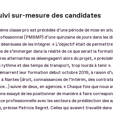
uivi sur-mesure des candidates
ème classe pro est précédée d’une période de mise en sit
rofessionnel (PMSMP) d’une quinzaine de jours dans les d
désireuses de les intégrer. « L’objectif était de permettre
es de s’immerger dans la réalité de ce que serait la format
res alternantes se désengagent alors du projet, « précis
 rythme et des temps de transport, trop lourds à tenir ». 
démarrent leur formation début octobre 2019, à raison d’
 à Nantes (droit, connaissances de l’intérim, des contrats
…) suivie de deux, en agences. « Chaque fois que nous a
ns essayé de les positionner de manière à faire correspon
ce professionnelle avec les secteurs de prédilection des 
, précise Patricia Segret. Celles qui avaient travaillé dans 