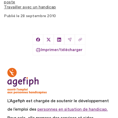
poste
Travailler avec un handicap
Publié le
28 septembre 2010
Copier le lien
Partager sur Facebook
Partager sur X
Partager sur LinkedIn
Partager par Email
Imprimer/télécharger
L'Agefiph est chargée de soutenir le développement
de l'emploi des
personnes en situation de handicap.
Pour cela, elle propose des services et aides