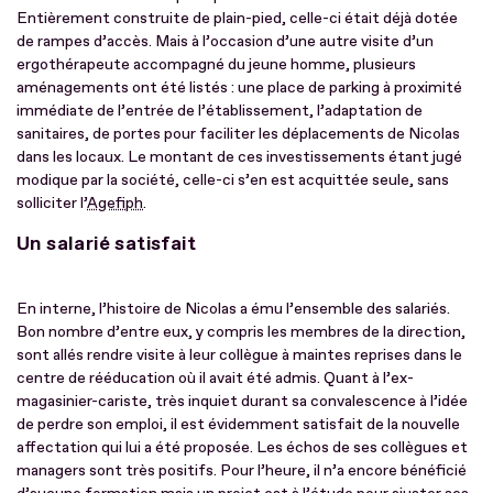
Entièrement construite de plain-pied, celle-ci était déjà dotée
de rampes d’accès. Mais à l’occasion d’une autre visite d’un
ergothérapeute accompagné du jeune homme, plusieurs
aménagements ont été listés : une place de parking à proximité
immédiate de l’entrée de l’établissement, l’adaptation de
sanitaires, de portes pour faciliter les déplacements de Nicolas
dans les locaux. Le montant de ces investissements étant jugé
modique par la société, celle-ci s’en est acquittée seule, sans
solliciter l’
Agefiph
.
Un salarié satisfait
En interne, l’histoire de Nicolas a ému l’ensemble des salariés.
Bon nombre d’entre eux, y compris les membres de la direction,
sont allés rendre visite à leur collègue à maintes reprises dans le
centre de rééducation où il avait été admis. Quant à l’ex-
magasinier-cariste, très inquiet durant sa convalescence à l’idée
de perdre son emploi, il est évidemment satisfait de la nouvelle
affectation qui lui a été proposée. Les échos de ses collègues et
managers sont très positifs. Pour l’heure, il n’a encore bénéficié