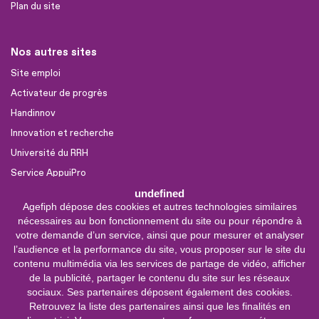
Plan du site
Nos autres sites
Site emploi
Activateur de progrès
Handinnov
Innovation et recherche
Université du RRH
Service AppuiPro
undefined
Agefiph dépose des cookies et autres technologies similaires
Nous suivre
nécessaires au bon fonctionnement du site ou pour répondre à
Youtube
votre demande d’un service, ainsi que pour mesurer et analyser
l’audience et la performance du site, vous proposer sur le site du
Linkedin
contenu multimédia via les services de partage de vidéo, afficher
de la publicité, partager le contenu du site sur les réseaux
Facebook
sociaux. Ses partenaires déposent également des cookies.
X
Retrouvez la liste des partenaires ainsi que les finalités en