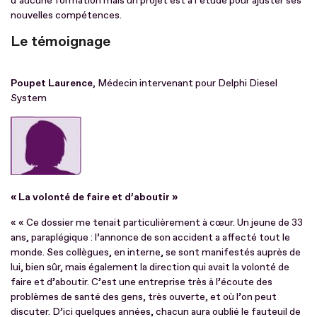
d’aucune formation mais un projet est à l’étude pour ajuster ses
nouvelles compétences.
Le témoignage
Poupet Laurence,
Médecin intervenant pour Delphi Diesel
System
« La volonté de faire et d’aboutir »
« « Ce dossier me tenait particulièrement à cœur. Un jeune de 33
ans, paraplégique : l’annonce de son accident a affecté tout le
monde. Ses collègues, en interne, se sont manifestés auprès de
lui, bien sûr, mais également la direction qui avait la volonté de
faire et d’aboutir. C’est une entreprise très à l’écoute des
problèmes de santé des gens, très ouverte, et où l’on peut
discuter. D’ici quelques années, chacun aura oublié le fauteuil de