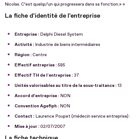
Nicolas. C’est quelqu’un qui progressera dans sa fonction.» »
La fiche d'identité de l'entreprise
Entreprise :
Delphi Diesel System
Activité :
Industrie de biens intermédiaires
Région :
Centre
Effectif entreprise :
585
Effectif TH de l'entreprise :
37
Unités valorisables au titre de la sous-traitance :
13
Accord d’entreprise :
NON
Convention Agefiph :
NON
Contact :
Laurence Poupet (médecin service entreprise) :
Mise à jour :
02/07/2007
La fiche technique