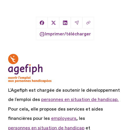
Copier le lien
Partager sur Facebook
Partager sur X
Partager sur LinkedIn
Partager par Email
Imprimer/télécharger
L'Agefiph est chargée de soutenir le développement
de l'emploi des
personnes en situation de handicap.
Pour cela, elle propose des services et aides
financières pour les
employeurs
, les
personnes en situation de handicap
et