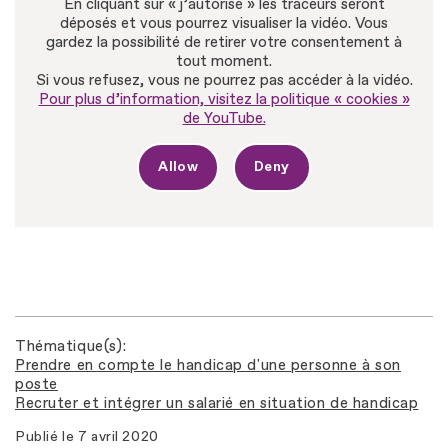
En cliquant sur « j’autorise » les traceurs seront
déposés et vous pourrez visualiser la vidéo. Vous
gardez la possibilité de retirer votre consentement à
tout moment.
Si vous refusez, vous ne pourrez pas accéder à la vidéo.
Pour plus d’information, visitez la politique « cookies »
de YouTube.
Allow
Deny
Thématique(s)
Prendre en compte le handicap d'une personne à son
poste
Recruter et intégrer un salarié en situation de handicap
Publié le
7 avril 2020