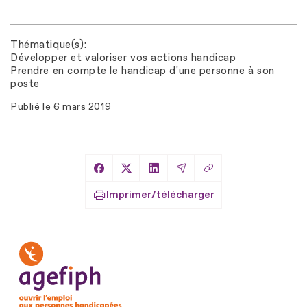
Thématique(s)
Développer et valoriser vos actions handicap
Prendre en compte le handicap d'une personne à son
poste
Publié le
6 mars 2019
Copier le lien
Partager sur Facebook
Partager sur X
Partager sur LinkedIn
Partager par Email
Imprimer/télécharger