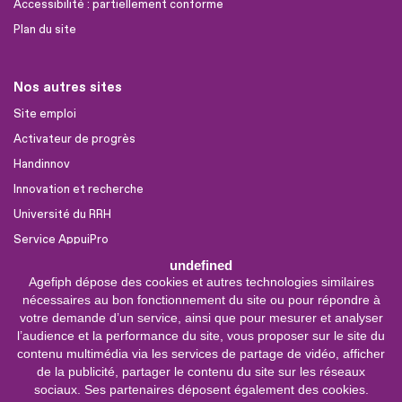
Accessibilité : partiellement conforme
Plan du site
Nos autres sites
Site emploi
Activateur de progrès
Handinnov
Innovation et recherche
Université du RRH
Service AppuiPro
undefined
Agefiph dépose des cookies et autres technologies similaires
Nous suivre
nécessaires au bon fonctionnement du site ou pour répondre à
Youtube
votre demande d’un service, ainsi que pour mesurer et analyser
l’audience et la performance du site, vous proposer sur le site du
Linkedin
contenu multimédia via les services de partage de vidéo, afficher
de la publicité, partager le contenu du site sur les réseaux
Facebook
sociaux. Ses partenaires déposent également des cookies.