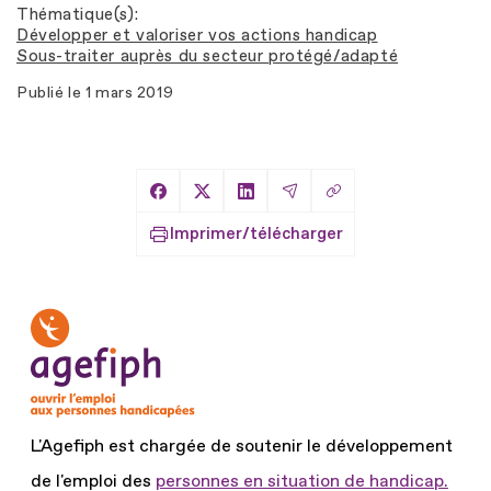
Thématique(s)
Développer et valoriser vos actions handicap
Sous-traiter auprès du secteur protégé/adapté
Publié le
1 mars 2019
Copier le lien
Partager sur Facebook
Partager sur X
Partager sur LinkedIn
Partager par Email
Imprimer/télécharger
L'Agefiph est chargée de soutenir le développement
de l'emploi des
personnes en situation de handicap.