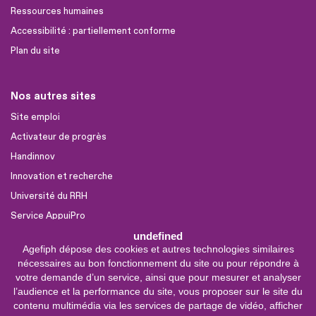
Ressources humaines
Accessibilité : partiellement conforme
Plan du site
Nos autres sites
Site emploi
Activateur de progrès
Handinnov
Innovation et recherche
Université du RRH
Service AppuiPro
undefined
Agefiph dépose des cookies et autres technologies similaires
Nous suivre
nécessaires au bon fonctionnement du site ou pour répondre à
Youtube
votre demande d’un service, ainsi que pour mesurer et analyser
l’audience et la performance du site, vous proposer sur le site du
Linkedin
contenu multimédia via les services de partage de vidéo, afficher