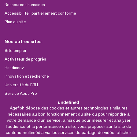
Ressources humaines
Accessibilité : partiellement conforme
Plan du site
Nos autres sites
Site emploi
Activateur de progrès
Handinnov
Innovation et recherche
Université du RRH
Service AppuiPro
undefined
Agefiph dépose des cookies et autres technologies similaires
Nous suivre
nécessaires au bon fonctionnement du site ou pour répondre à
Youtube
votre demande d’un service, ainsi que pour mesurer et analyser
l’audience et la performance du site, vous proposer sur le site du
Linkedin
contenu multimédia via les services de partage de vidéo, afficher