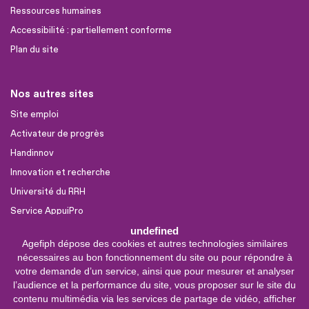
Ressources humaines
Accessibilité : partiellement conforme
Plan du site
Nos autres sites
Site emploi
Activateur de progrès
Handinnov
Innovation et recherche
Université du RRH
Service AppuiPro
undefined
Agefiph dépose des cookies et autres technologies similaires
Nous suivre
nécessaires au bon fonctionnement du site ou pour répondre à
Youtube
votre demande d’un service, ainsi que pour mesurer et analyser
l’audience et la performance du site, vous proposer sur le site du
Linkedin
contenu multimédia via les services de partage de vidéo, afficher