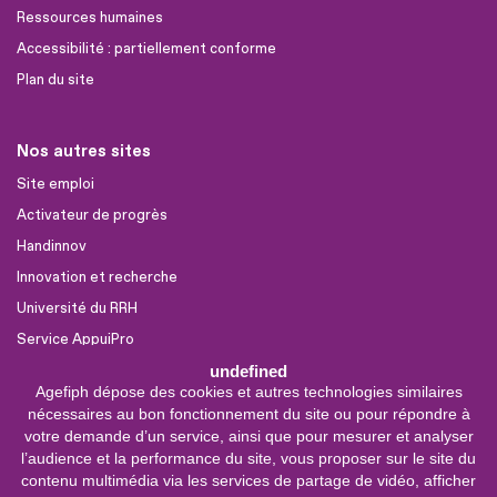
Ressources humaines
Accessibilité : partiellement conforme
Plan du site
Nos autres sites
Site emploi
Activateur de progrès
Handinnov
Innovation et recherche
Université du RRH
Service AppuiPro
undefined
Agefiph dépose des cookies et autres technologies similaires
Nous suivre
nécessaires au bon fonctionnement du site ou pour répondre à
Youtube
votre demande d’un service, ainsi que pour mesurer et analyser
l’audience et la performance du site, vous proposer sur le site du
Linkedin
contenu multimédia via les services de partage de vidéo, afficher