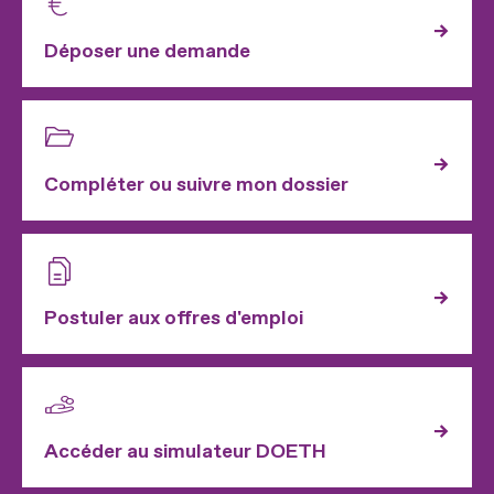
Déposer une demande
Compléter ou suivre mon dossier
Postuler aux offres d'emploi
Accéder au simulateur DOETH