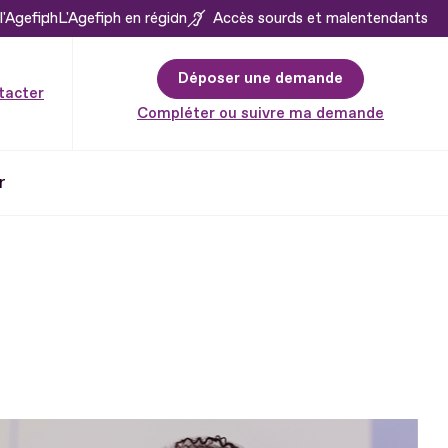
l'Agefiph
L'Agefiph en région
Accès sourds et malentendants
Déposer une demande
tacter
Compléter ou suivre ma demande
r