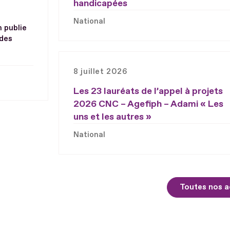
handicapées
National
h publie
 des
8 juillet 2026
Les 23 lauréats de l’appel à projets
2026 CNC – Agefiph – Adami « Les
uns et les autres »
National
Toutes nos a