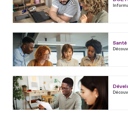
Informa
En savoir plus
Fichier
Santé 
Découvr
En savoir plus
Fichier
Dévelo
Découvr
En savoir plus