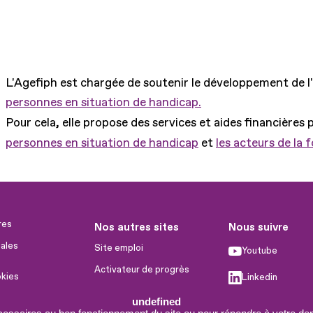
L'Agefiph est chargée de soutenir le développement de l
personnes en situation de handicap.
Pour cela, elle propose des services et aides financières 
personnes en situation de handicap
et
les acteurs de la 
res
Nos autres sites
Nous suivre
ales
Site emploi
Youtube
Activateur de progrès
okies
Linkedin
Handinnov
humaines
undefined
Facebook