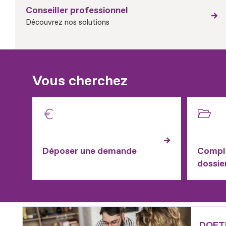
Conseiller professionnel
Découvrez nos solutions
Vous cherchez
Déposer une demande
Complé
dossie
Fichier
DOETH 