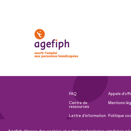
FAQ
Appels d'off
Centre de
Mentions lég
ressources
Lettre d'information
Politique co
Espace Presse
Ressources 