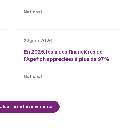
National
22 juin 2026
En 2025, les aides financières de
l'Agefiph appréciées à plus de 97%
National
ctualités et événements