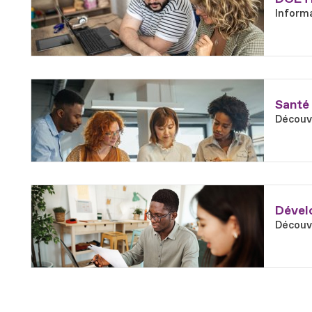
Informa
En savoir plus
Fichier
Santé 
Découvr
En savoir plus
Fichier
Dévelo
Découvr
En savoir plus