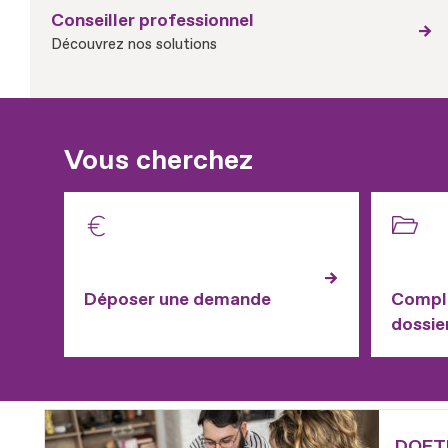
Conseiller professionnel
Découvrez nos solutions
Vous cherchez
Déposer une demande
Complé
dossie
Fichier
DOETH 