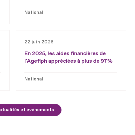
National
22 juin 2026
En 2025, les aides financières de
l'Agefiph appréciées à plus de 97%
National
ctualités et événements