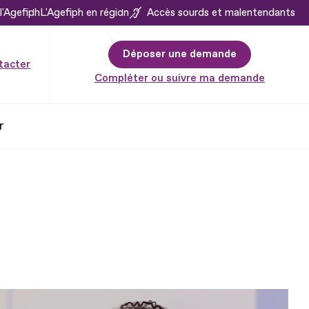
l'Agefiph
L'Agefiph en région
Accès sourds et malentendants
Déposer une demande
tacter
Compléter ou suivre ma demande
r