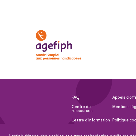
FAQ
Appels d'off
Centre de
Mentions lég
ressources
Lettre d'information
Politique co
Espace Presse
Ressources 