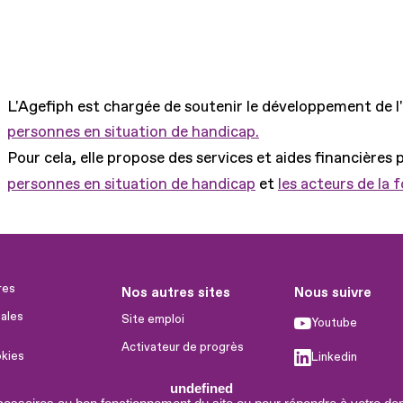
L'Agefiph est chargée de soutenir le développement de l
personnes en situation de handicap.
Pour cela, elle propose des services et aides financières 
personnes en situation de handicap
et
les acteurs de la 
res
Nos autres sites
Nous suivre
ales
Site emploi
Youtube
Activateur de progrès
okies
Linkedin
Handinnov
humaines
undefined
Facebook