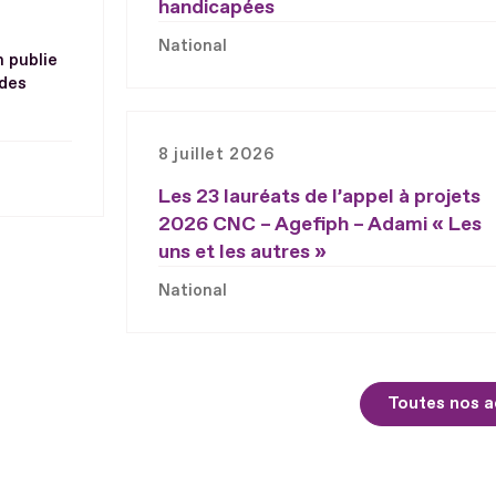
handicapées
National
h publie
 des
8 juillet 2026
Les 23 lauréats de l’appel à projets
2026 CNC – Agefiph – Adami « Les
uns et les autres »
National
Toutes nos a