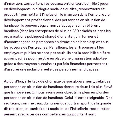
d’insertion. Les partenaires sociaux ont ici tout leur rôle à jouer
en développant un dialogue social de qualité, respectueux et
productif permettant l’inclusion, le maintien dans l’emploi et le
développement professionnel des personnes en situation de
handicap. Ils peuvent également s’appuyer sur le référent
handicap (dans les entreprises de plus de 250 salariés et dans les
organisations publiques) chargé d’orienter, d’informer et
d’accompagner les personnes en situation de handicap et tous
les acteurs de l’entreprise. Par ailleurs, les entreprises et les
employeurs publics ne sont pas seuls. Ils ont la possibilité d’être
accompagnés pour mettre en place une organisation adaptée
grâce à des moyens humains et parfois financiers permettant
d’assurer une inclusion réelle des personnes handicapées.
Aujourd’hui, si le taux de chômage baisse globalement, celui des
personnes en situation de handicap demeure deux fois plus élevé
que la moyenne. Or nous avons pour objectif le plein emploi des
personnes en situation de handicap. Celui-ci est atteignable. Des
secteurs, comme ceux du numérique, du transport, de la grande
distribution, du sanitaire et social ou de l’hôtellerie-restauration
peinent à recruter des compétences qui pourtant sont