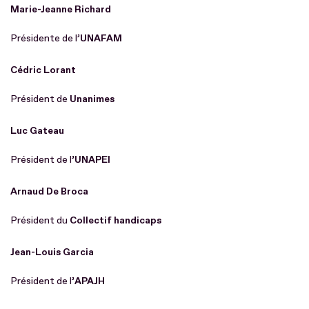
Marie-Jeanne Richard
Présidente de l’
UNAFAM
Cédric Lorant
Président de
Unanimes
Luc Gateau
Président de l’
UNAPEI
Arnaud De Broca
Président du
Collectif handicaps
Jean-Louis Garcia
Président de l’
APAJH