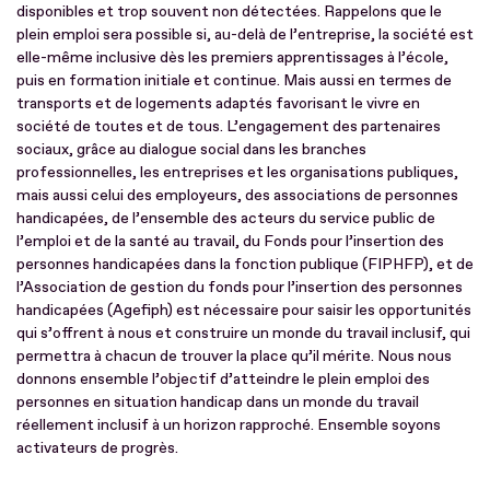
disponibles et trop souvent non détectées. Rappelons que le
plein emploi sera possible si, au-delà de l’entreprise, la société est
elle-même inclusive dès les premiers apprentissages à l’école,
puis en formation initiale et continue. Mais aussi en termes de
transports et de logements adaptés favorisant le vivre en
société de toutes et de tous. L’engagement des partenaires
sociaux, grâce au dialogue social dans les branches
professionnelles, les entreprises et les organisations publiques,
mais aussi celui des employeurs, des associations de personnes
handicapées, de l’ensemble des acteurs du service public de
l’emploi et de la santé au travail, du Fonds pour l’insertion des
personnes handicapées dans la fonction publique (FIPHFP), et de
l’Association de gestion du fonds pour l’insertion des personnes
handicapées (Agefiph) est nécessaire pour saisir les opportunités
qui s’offrent à nous et construire un monde du travail inclusif, qui
permettra à chacun de trouver la place qu’il mérite. Nous nous
donnons ensemble l’objectif d’atteindre le plein emploi des
personnes en situation handicap dans un monde du travail
réellement inclusif à un horizon rapproché. Ensemble soyons
activateurs de progrès.