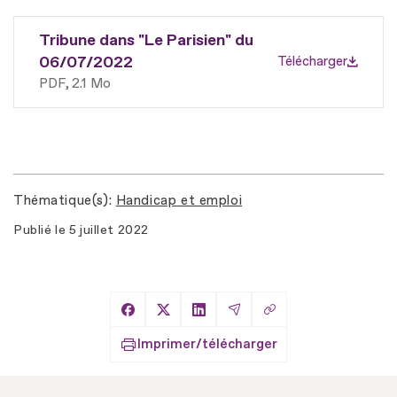
Tribune dans "Le Parisien" du
06/07/2022
Télécharger
PDF
2.1 Mo
Thématique(s)
Handicap et emploi
Publié le
5 juillet 2022
Copier le lien
Partager sur Facebook
Partager sur X
Partager sur LinkedIn
Partager par Email
Imprimer/télécharger