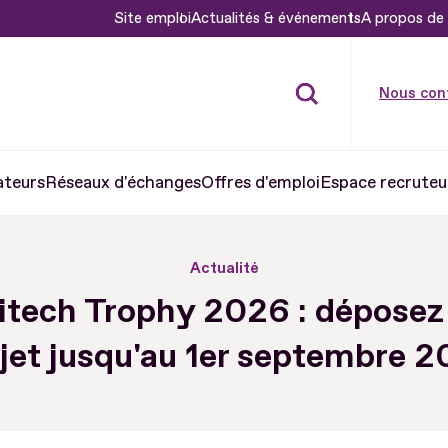
Site emploi
Actualités & événements
A propos de 
Nous con
ateurs
Réseaux d'échanges
Offres d'emploi
Espace recruteu
Actualité
tech Trophy 2026 : déposez
jet jusqu'au 1er septembre 