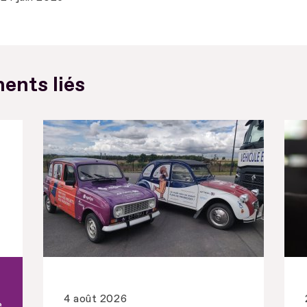
ents liés
4 août 2026
e