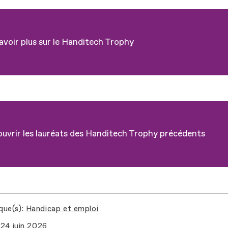
avoir plus sur le Handitech Trophy
uvrir les lauréats des Handitech Trophy précédents
que(s)
Handicap et emploi
24 juin 2026