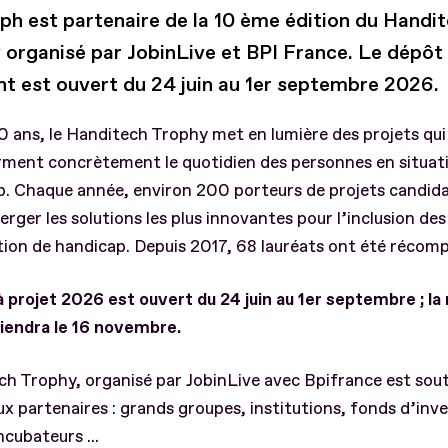
iph est partenaire de la 10 ème édition du Handi
 organisé par JobinLive et BPI France. Le dépôt 
nt est ouvert du 24 juin au 1er septembre 2026.
0 ans, le Handitech Trophy met en lumière des projets qui
rment concrètement le quotidien des personnes en situat
p. Chaque année, environ 200 porteurs de projets candid
erger les solutions les plus innovantes pour l’inclusion de
tion de handicap. Depuis 2017, 68 lauréats ont été récom
à projet 2026 est ouvert du 24 juin au 1er septembre ; la
tiendra le 16 novembre.
h Trophy, organisé par JobinLive avec Bpifrance est sou
 partenaires : grands groupes, institutions, fonds d’inv
ncubateurs ...