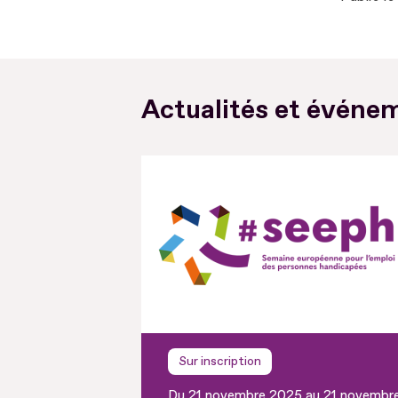
Actualités et événem
Sur inscription
Du 21 novembre 2025 au 21 novembr