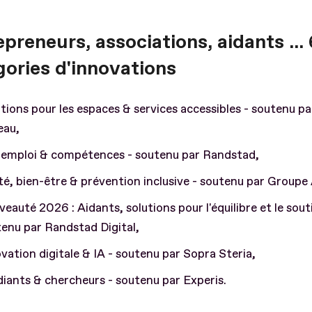
preneurs, associations, aidants ... 
gories d'innovations
tions pour les espaces & services accessibles - soutenu 
eau,
 emploi & compétences - soutenu par Randstad,
é, bien-être & prévention inclusive - soutenu par Groupe
eauté 2026 : Aidants, solutions pour l'équilibre et le sout
enu par Randstad Digital,
vation digitale & IA - soutenu par Sopra Steria,
iants & chercheurs - soutenu par Experis.