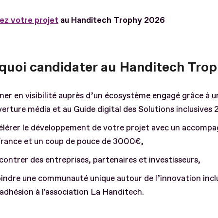
z votre projet
au Handitech Trophy 2026
quoi candidater au Handitech Trop
er en visibilité auprès d’un écosystème engagé grâce à u
erture média et au Guide digital des Solutions inclusives
élérer le développement de votre projet avec un accomp
france et un coup de pouce de 3000€,
ontrer des entreprises, partenaires et investisseurs,
indre une communauté unique autour de l’innovation incl
adhésion à l'association La Handitech.