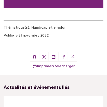
Thématique(s)
Handicap et emploi
Publié le
21 novembre 2022
Copier le lien
Partager sur Facebook
Partager sur X
Partager sur LinkedIn
Partager par Email
Imprimer/télécharger
Actualités et événements liés