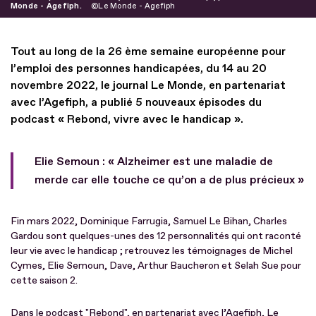
Monde - Agefiph.
Le Monde - Agefiph
Tout au long de la 26 ème semaine européenne pour
l’emploi des personnes handicapées, du 14 au 20
novembre 2022, le journal Le Monde, en partenariat
avec l’Agefiph, a publié 5 nouveaux épisodes du
podcast « Rebond, vivre avec le handicap ».
Elie Semoun : « Alzheimer est une maladie de
merde car elle touche ce qu’on a de plus précieux »
Fin mars 2022, Dominique Farrugia, Samuel Le Bihan, Charles
Gardou sont quelques-unes des 12 personnalités qui ont raconté
leur vie avec le handicap ; retrouvez les témoignages de Michel
Cymes, Elie Semoun, Dave, Arthur Baucheron et Selah Sue pour
cette saison 2.
Dans le podcast "Rebond", en partenariat avec l’Agefiph, Le