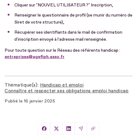
Cliquer sur "NOUVEL UTILISATEUR ?" Inscription,
Renseigner le questionnaire de profil (se munir du numéro de
Siret de votre structure),
Récupérer ses identifiants dans le mail de confirmation
d'inscription envoyé à l'adresse mail renseignée.
Pour toute question sur le Réseau des référents handicap :
entreprises@agefiph.asso.fr
Thématique(s)
Handicap et emploi
Connaître et respecter ses obligations emploi handicap
Publié le
16 janvier 2025
Copier le lien
Partager sur Facebook
Partager sur X
Partager sur LinkedIn
Partager par Email