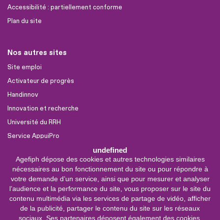
Accessibilité : partiellement conforme
Plan du site
Nos autres sites
Site emploi
Activateur de progrès
Handinnov
Innovation et recherche
Université du RRH
Service AppuiPro
undefined
Agefiph dépose des cookies et autres technologies similaires
Nous suivre
nécessaires au bon fonctionnement du site ou pour répondre à
Youtube
votre demande d’un service, ainsi que pour mesurer et analyser
l’audience et la performance du site, vous proposer sur le site du
Linkedin
contenu multimédia via les services de partage de vidéo, afficher
de la publicité, partager le contenu du site sur les réseaux
Facebook
sociaux. Ses partenaires déposent également des cookies.