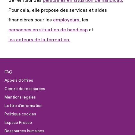
de l'emploi des
personnes en situation de handicap.
Pour cela, elle propose des services et aides
financières pour les
employeurs
, les
personnes en situation de handicap
et
les acteurs de la formation.
FAQ
Appels d'offres
Centre de ressources
Mentions légales
Lettre d'information
Politique cookies
Espace Presse
Ressources humaines