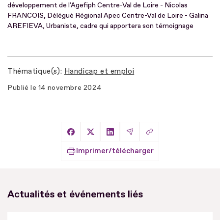
développement de l'Agefiph Centre-Val de Loire - Nicolas
FRANCOIS, Délégué Régional Apec Centre-Val de Loire - Galina
AREFIEVA, Urbaniste, cadre qui apportera son témoignage
Thématique(s)
Handicap et emploi
Publié le
14 novembre 2024
Copier le lien
Partager sur Facebook
Partager sur X
Partager sur LinkedIn
Partager par Email
Imprimer/télécharger
Actualités et événements liés