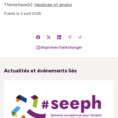
Thématique(s)
Handicap et emploi
Publié le
3 avril 2025
Copier le lien
Partager sur Facebook
Partager sur X
Partager sur LinkedIn
Partager par Email
Imprimer/télécharger
Actualités et événements liés