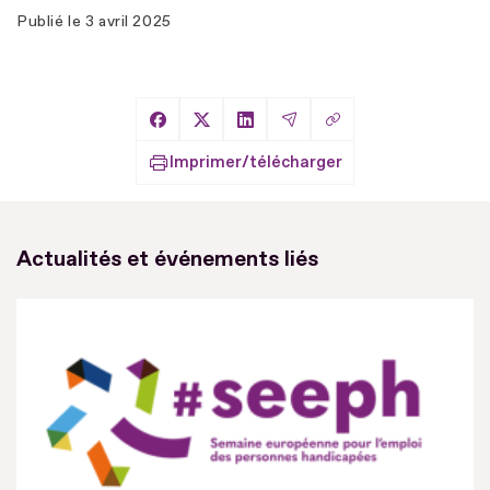
Publié le
3 avril 2025
Copier le lien
Partager sur Facebook
Partager sur X
Partager sur LinkedIn
Partager par Email
Imprimer/télécharger
Actualités et événements liés