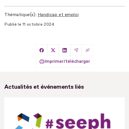
Thématique(s)
Handicap et emploi
Publié le
11 octobre 2024
Copier le lien
Partager sur Facebook
Partager sur X
Partager sur LinkedIn
Partager par Email
Imprimer/télécharger
Actualités et événements liés