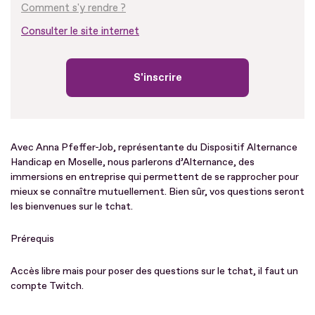
Comment s'y rendre ?
Consulter le site internet
S'inscrire
Avec Anna Pfeffer-Job, représentante du Dispositif Alternance
Handicap en Moselle, nous parlerons d’Alternance, des
immersions en entreprise qui permettent de se rapprocher pour
mieux se connaître mutuellement. Bien sûr, vos questions seront
les bienvenues sur le tchat.
Prérequis
Accès libre mais pour poser des questions sur le tchat, il faut un
compte Twitch.