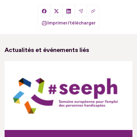
Copier le lien
Partager sur Facebook
Partager sur X
Partager sur LinkedIn
Partager par Email
Imprimer/télécharger
Actualités et événements liés