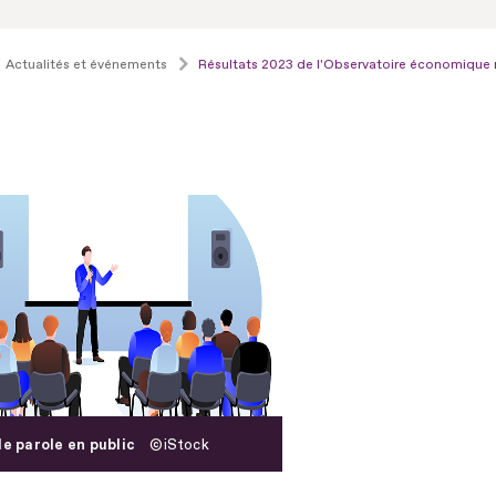
Actualités et événements
Résultats 2023 de l'Observatoire économique 
de parole en public
iStock