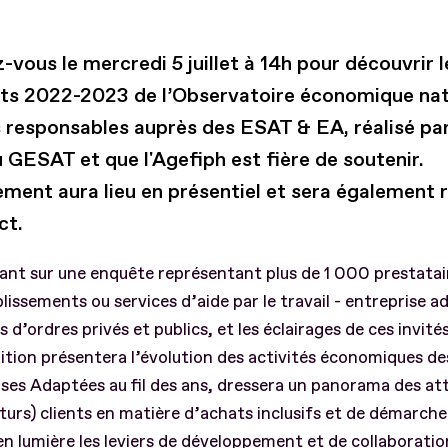
vous le mercredi 5 juillet à 14h pour découvrir l
ats 2022-2023 de l’Observatoire économique nat
 responsables auprès des ESAT & EA, réalisé par
 GESAT et que l'Agefiph est fière de soutenir.
ement aura lieu en présentiel et sera également 
ct.
ant sur une enquête représentant plus de 1 000 prestata
lissements ou services d’aide par le travail - entreprise 
 d’ordres privés et publics, et les éclairages de ces invité
tion présentera l’évolution des activités économiques d
ses Adaptées au fil des ans, dressera un panorama des at
uturs) clients en matière d’achats inclusifs et de démarch
n lumière les leviers de développement et de collaboratio