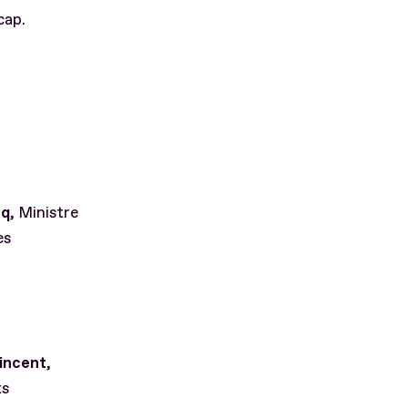
cap.
cq
, Ministre
es
incent
,
ts