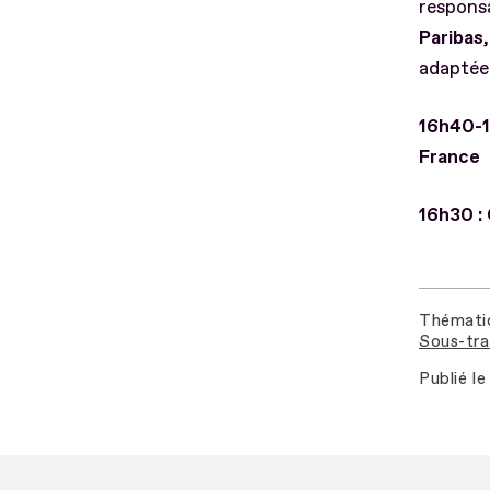
responsa
Paribas
adapté
16h40-1
France
16h30 : 
Thémati
Sous-tra
Publié le