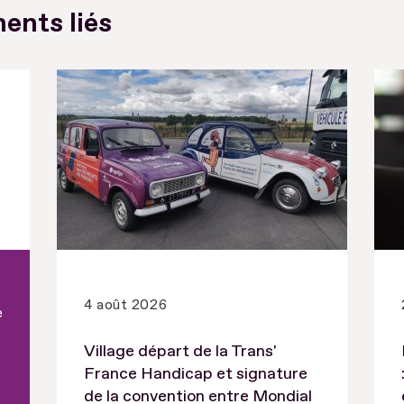
ents liés
4 août 2026
e
Village départ de la Trans'
France Handicap et signature
de la convention entre Mondial