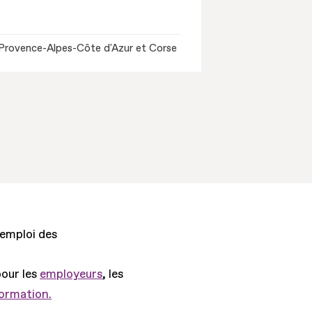
Provence-Alpes-Côte d'Azur et Corse
'emploi des
pour les
employeurs
, les
formation.