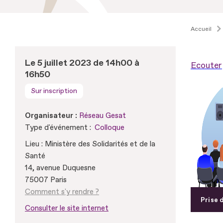
Accueil
Le 5 juillet 2023 de 14h00 à
Ecouter
16h50
Sur inscription
Organisateur :
Réseau Gesat
Type d'événement :
Colloque
Lieu : Ministère des Solidarités et de la
Santé
14, avenue Duquesne
75007 Paris
Comment s'y rendre ?
Prise 
Consulter le site internet