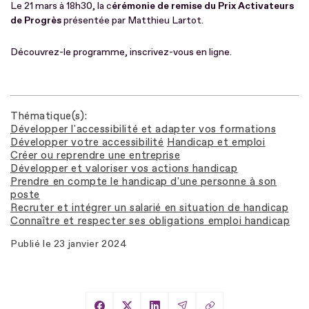
Le 21 mars à 18h30, la c
érémonie de remise du Prix Activateurs
de Progrès
présentée par Matthieu Lartot.
Découvrez-le programme, inscrivez-vous en ligne.
Thématique(s)
Développer l'accessibilité et adapter vos formations
Développer votre accessibilité
Handicap et emploi
Créer ou reprendre une entreprise
Développer et valoriser vos actions handicap
Prendre en compte le handicap d'une personne à son
poste
Recruter et intégrer un salarié en situation de handicap
Connaître et respecter ses obligations emploi handicap
Publié le
23 janvier 2024