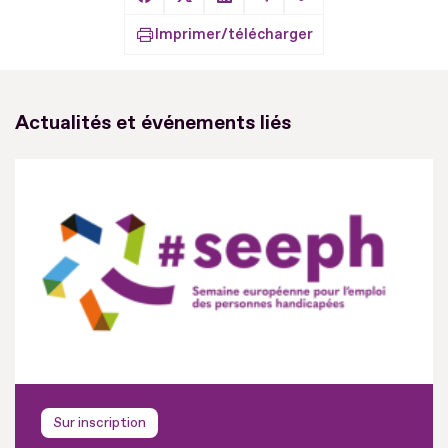
Copier le lien
Partager sur Facebook
Partager sur X
Partager sur LinkedIn
Partager par Email
Imprimer/télécharger
Actualités et événements liés
Sur inscription