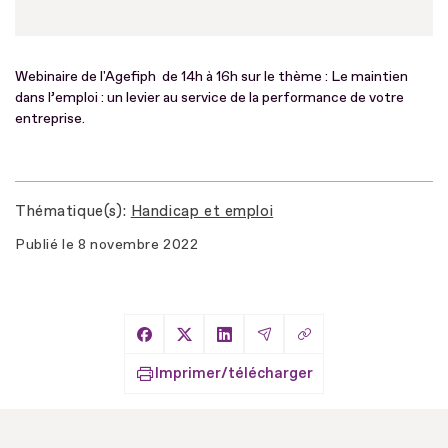
Webinaire de l'Agefiph de 14h à 16h sur le thème : Le maintien
dans l’emploi : un levier au service de la performance de votre
entreprise.
Thématique(s)
Handicap et emploi
Publié le
8 novembre 2022
Copier le lien
Partager sur Facebook
Partager sur X
Partager sur LinkedIn
Partager par Email
Imprimer/télécharger