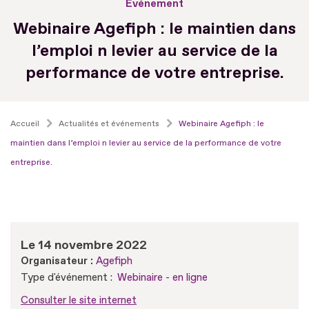
Evénement
Webinaire Agefiph : le maintien dans
l’emploi n levier au service de la
performance de votre entreprise.
Accueil
Actualités et événements
Webinaire Agefiph : le
maintien dans l’emploi n levier au service de la performance de votre
entreprise.
Le 14 novembre 2022
Organisateur :
Agefiph
Type d'événement :
Webinaire - en ligne
Consulter le site internet