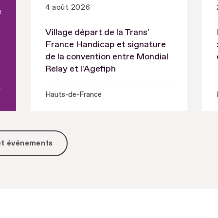
4 août 2026
e
Village départ de la Trans'
France Handicap et signature
de la convention entre Mondial
Relay et l'Agefiph
Hauts-de-France
 et événements