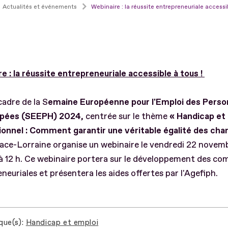
Actualités et événements
Webinaire : la réussite entrepreneuriale accessi
e : la réussite entrepreneuriale accessible à tous !
cadre de la S
emaine Européenne pour l'Emploi des Pers
apées (SEEPH) 2024
, centrée sur le thème
« Handicap et
ionnel : Comment garantir une véritable égalité des cha
ace-Lorraine organise un webinaire le vendredi 22 novem
à 12 h. Ce webinaire portera sur le développement des c
neuriales et présentera les aides offertes par l'Agefiph.
que(s)
Handicap et emploi