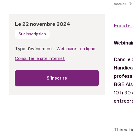
Accueil
Le 22 novembre 2024
Ecouter
Sur inscription
Webinair
Type d'événement :
Webinaire - en ligne
Consulter le site internet
Dans le 
Handic
profess
S'inscrire
BGE Als
10 h 30 
entrepre
Thémati