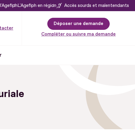
l'Agefiph
L'Agefiph en région
Accès sourds et malentendants
Déposer une demande
tacter
Compléter ou suivre ma demande
r
uriale