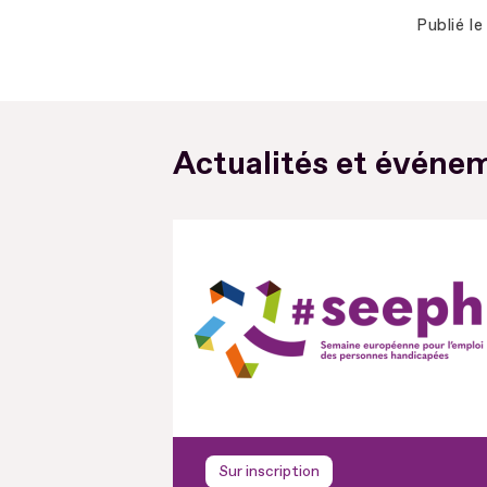
Publié le
Actualités et événem
Sur inscription