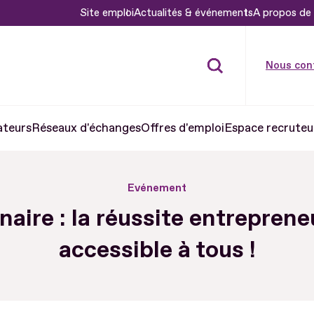
Site emploi
Actualités & événements
A propos de 
Nous con
ateurs
Réseaux d'échanges
Offres d'emploi
Espace recruteu
Evénement
aire : la réussite entreprene
accessible à tous !