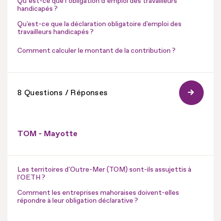
Qu’est-ce que l’obligation d’emploi des travailleurs
handicapés ?
Qu'est-ce que la déclaration obligatoire d'emploi des
travailleurs handicapés ?
Comment calculer le montant de la contribution ?
8 Questions / Réponses
TOM - Mayotte
Les territoires d'Outre-Mer (TOM) sont-ils assujettis à
l'OETH ?
Comment les entreprises mahoraises doivent-elles
répondre à leur obligation déclarative ?