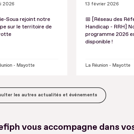
i 2026
13 février 2026
e-Soua rejoint notre
📅 [Réseau des Réf
pe sur le territoire de
Handicap - RRH] N
otte
programme 2026 e
disponible !
éunion - Mayotte
La Réunion - Mayotte
ulter les autres actualités et événements
efiph vous accompagne dans vo