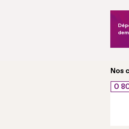
Dép
dem
Nos 
0 80