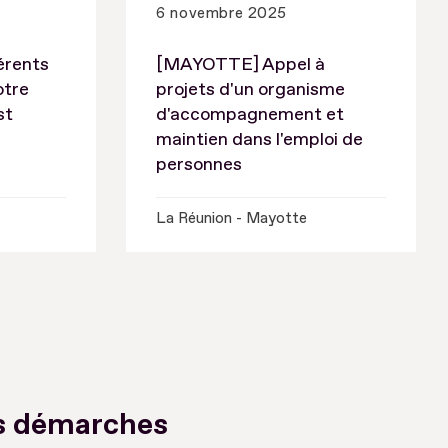
6 novembre 2025
érents
[MAYOTTE] Appel à
otre
projets d'un organisme
st
d'accompagnement et
maintien dans l'emploi de
personnes
La Réunion - Mayotte
s démarches