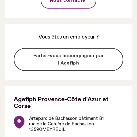
Nous contacter
Vous êtes un employeur ?
Faites-vous accompagner par
l'Agefiph
Agefiph Provence-Côte d'Azur et
Corse
Arteparc de Bachasson bâtiment B1
rue de la Carrière de Bachasson
13590
MEYREUIL